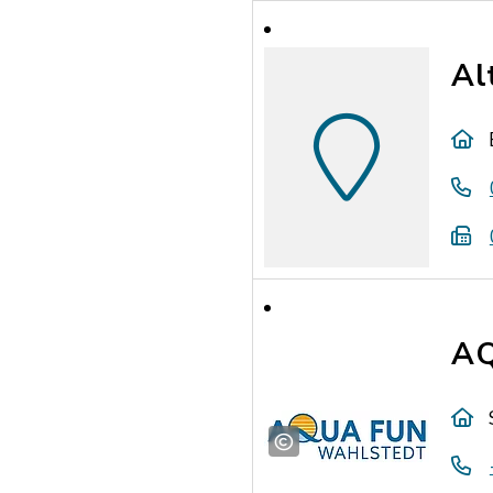
Al
AQ