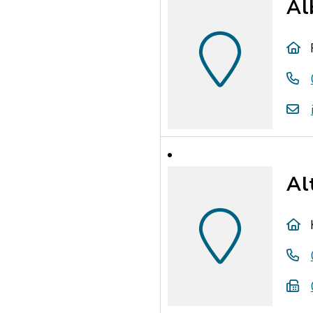
Al
Al