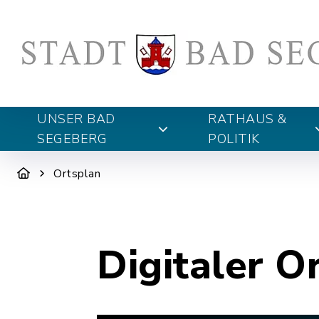
UNSER BAD
RATHAUS &
SEGEBERG
POLITIK
Ortsplan
Digitaler O