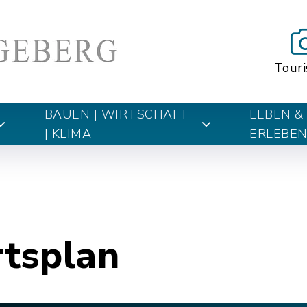
Tour
BAUEN | WIRTSCHAFT
LEBEN &
| KLIMA
ERLEBE
rtsplan