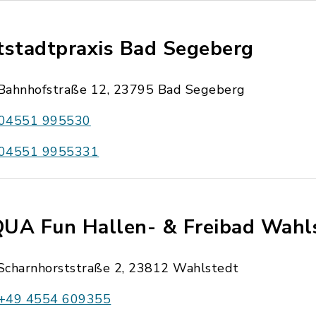
tstadtpraxis Bad Segeberg
Bahnhofstraße 12, 23795 Bad Segeberg
04551 995530
04551 9955331
UA Fun Hallen- & Freibad Wahl
Scharnhorststraße 2, 23812 Wahlstedt
+49 4554 609355