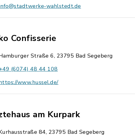
info@stadtwerke-wahlstedt.de
ko Confisserie
Hamburger Straße 6, 23795 Bad Segeberg
+49 (6074) 48 44 108
https://www.hussel.de/
ztehaus am Kurpark
Kurhausstraße 84, 23795 Bad Segeberg