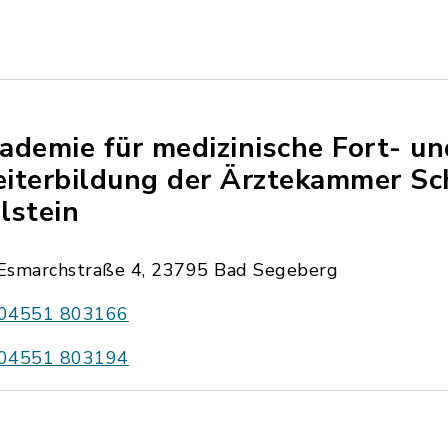
ademie für medizinische Fort- un
iterbildung der Ärztekammer Sc
lstein
Esmarchstraße 4, 23795 Bad Segeberg
04551 803166
04551 803194