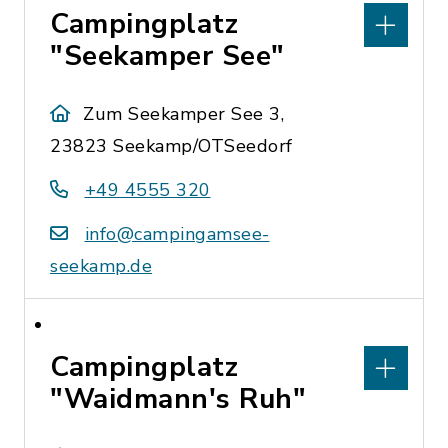
Campingplatz
"Seekamper See"
Zum Seekamper See 3,
23823 Seekamp/OTSeedorf
+49 4555 320
info@campingamsee-
seekamp.de
Campingplatz
"Waidmann's Ruh"