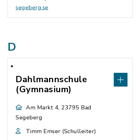
segeberg.se
D
Dahlmannschule
(Gymnasium)
Am Markt 4, 23795 Bad
Segeberg
Timm Emser (Schulleiter)