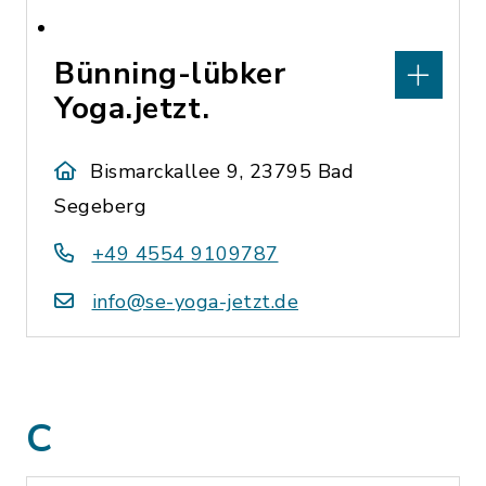
Bünning-lübker
Yoga.jetzt.
Bismarckallee 9, 23795 Bad
Segeberg
+49 4554 9109787
info@se-yoga-jetzt.de
C