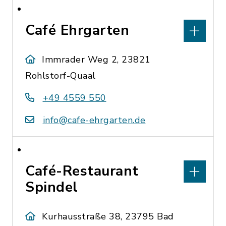
Café Ehrgarten
Immrader Weg 2, 23821
Rohlstorf-Quaal
+49 4559 550
info@cafe-ehrgarten.de
Café-Restaurant
Spindel
Kurhausstraße 38, 23795 Bad