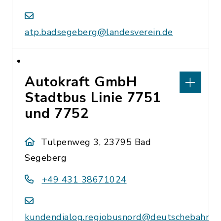
atp.badsegeberg@landesverein.de
Autokraft GmbH
Stadtbus Linie 7751
und 7752
Tulpenweg 3, 23795 Bad
Segeberg
+49 431 38671024
kundendialog.regiobusnord@deutschebahn.c