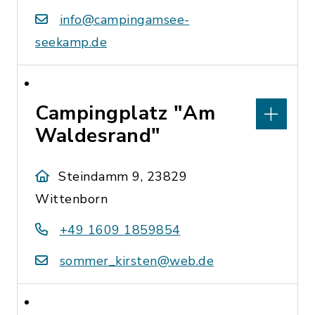
info@campingamsee-
seekamp.de
Campingplatz "Am
Waldesrand"
Steindamm 9, 23829
Wittenborn
+49 1609 1859854
sommer_kirsten@web.de