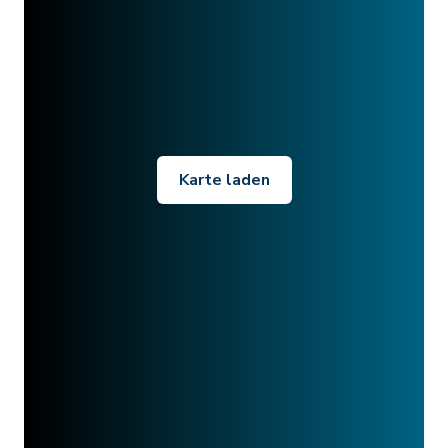
Karte laden