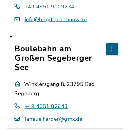
+49 4551 9109234
info@birgit-prochnow.de
Boulebahn am
Großen Segeberger
See
Winklersgang 8, 23795 Bad
Segeberg
+49 4551 82643
familie.harder@gmx.de