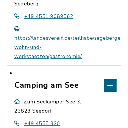
Segeberg
+49 4551 9089562
https://landesverein.de/teilhabe/segeberger-
wohn-und-
werkstaetten/gastronomie/
Camping am See
Zum Seekamper See 3,
23823 Seedorf
+49 4555 320