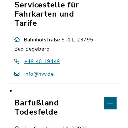
Servicestelle für
Fahrkarten und
Tarife
Bahnhofstraße 9–11, 23795
Bad Segeberg
+49 40 19449
info@hvv.de
Barfußland
Todesfelde