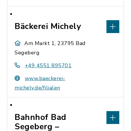
Bäckerei Michely
Am Markt 1, 23795 Bad
Segeberg
+49 4551 895701
www.baeckerei-
michely.de/filialen
Bahnhof Bad
Segeberg –