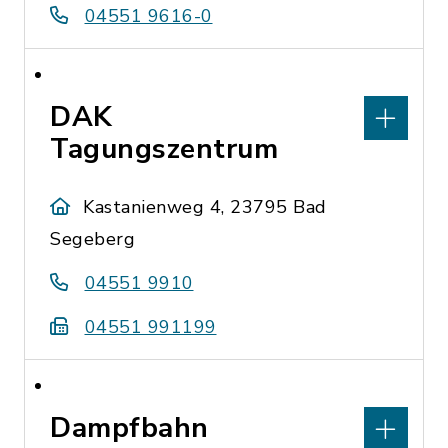
04551 9616-0
DAK
Tagungszentrum
Kastanienweg 4, 23795 Bad
Segeberg
04551 9910
04551 991199
Dampfbahn