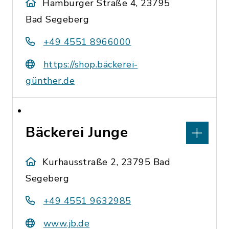
Hamburger Straße 4, 23795
Bad Segeberg
+49 4551 8966000
https://shop.bäckerei-
günther.de
Bäckerei Junge
Kurhausstraße 2, 23795 Bad
Segeberg
+49 4551 9632985
www.jb.de