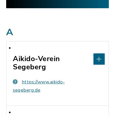
A
Aikido-Verein
Segeberg
https://www.aikido-
segeberg.de