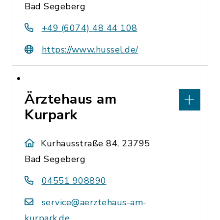
Bad Segeberg
+49 (6074) 48 44 108
https://www.hussel.de/
Ärztehaus am
Kurpark
Kurhausstraße 84, 23795
Bad Segeberg
04551 908890
service@aerztehaus-am-
kurpark.de