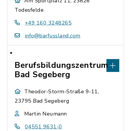
Am Sportplatz 11, 23826
Todesfelde
+49 160 3248265
info@barfussland.com
Berufsbildungszentrum
Bad Segeberg
Theodor-Storm-Straße 9-11,
23795 Bad Segeberg
Martin Neumann
04551 9631-0