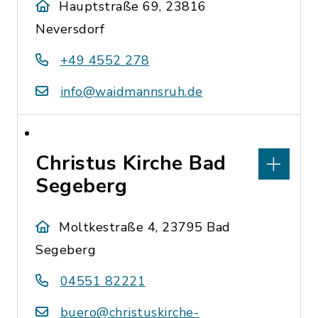
Hauptstraße 69, 23816
Neversdorf
+49 4552 278
info@waidmannsruh.de
Christus Kirche Bad
Segeberg
Moltkestraße 4, 23795 Bad
Segeberg
04551 82221
buero@christuskirche-