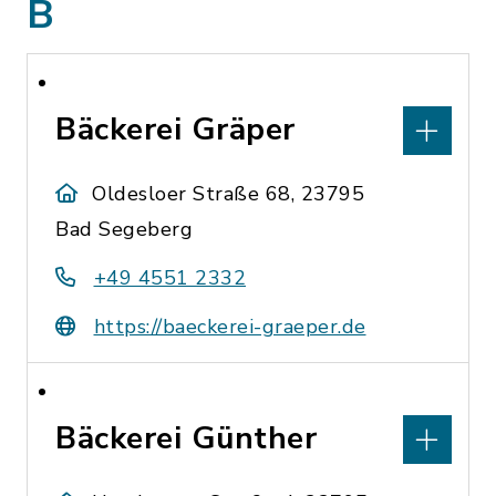
B
Bäckerei Gräper
Oldesloer Straße 68, 23795
Bad Segeberg
+49 4551 2332
https://baeckerei-graeper.de
Bäckerei Günther