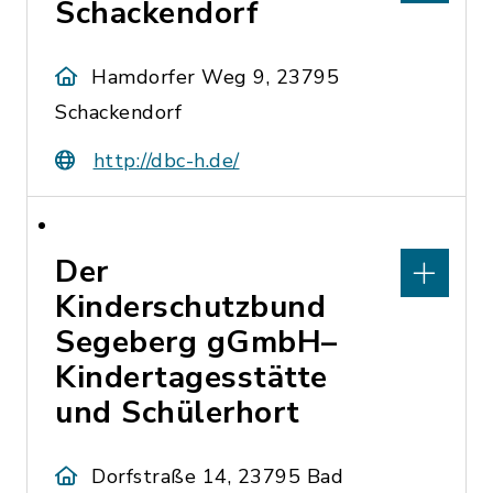
Schackendorf
Hamdorfer Weg 9, 23795
Schackendorf
http://dbc-h.de/
Der
Kinderschutzbund
Segeberg gGmbH–
Kindertagesstätte
und Schülerhort
Dorfstraße 14, 23795 Bad