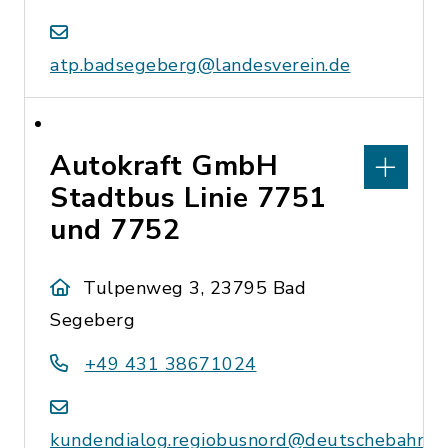
atp.badsegeberg@landesverein.de
Autokraft GmbH
Stadtbus Linie 7751
und 7752
Tulpenweg 3, 23795 Bad
Segeberg
+49 431 38671024
kundendialog.regiobusnord@deutschebahn.c