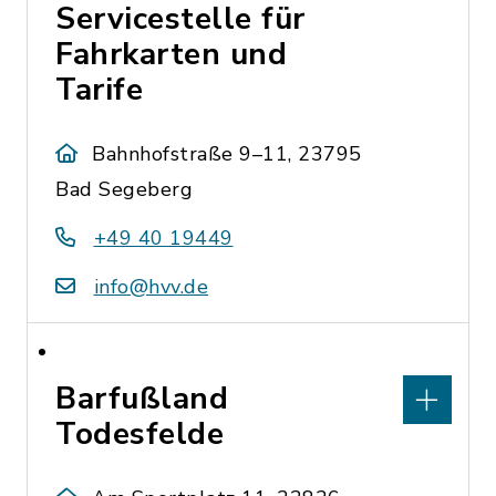
Servicestelle für
Fahrkarten und
Tarife
Bahnhofstraße 9–11, 23795
Bad Segeberg
+49 40 19449
info@hvv.de
Barfußland
Todesfelde