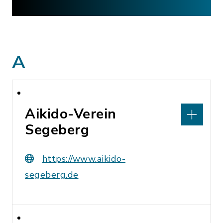
A
Aikido-Verein
Segeberg
https://www.aikido-
segeberg.de