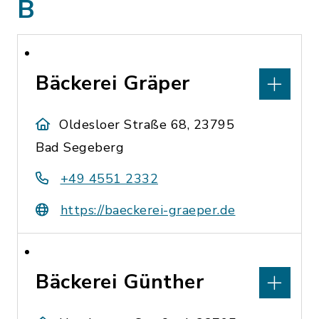
B
Bäckerei Gräper
Oldesloer Straße 68, 23795
Bad Segeberg
+49 4551 2332
https://baeckerei-graeper.de
Bäckerei Günther