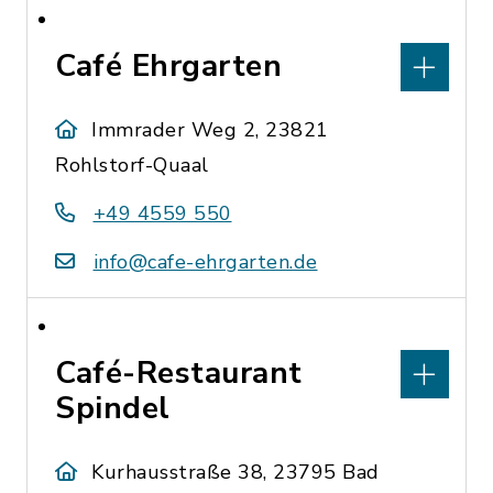
Café Ehrgarten
Immrader Weg 2, 23821
Rohlstorf-Quaal
+49 4559 550
info@cafe-ehrgarten.de
Café-Restaurant
Spindel
Kurhausstraße 38, 23795 Bad