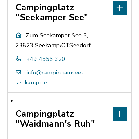
Campingplatz
"Seekamper See"
Zum Seekamper See 3,
23823 Seekamp/OTSeedorf
+49 4555 320
info@campingamsee-
seekamp.de
Campingplatz
"Waidmann's Ruh"