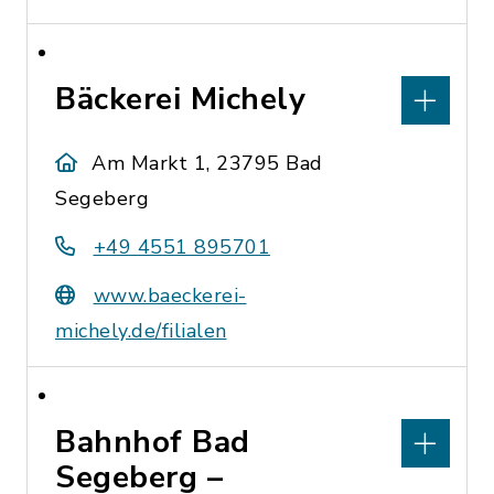
Bäckerei Michely
Am Markt 1, 23795 Bad
Segeberg
+49 4551 895701
www.baeckerei-
michely.de/filialen
Bahnhof Bad
Segeberg –