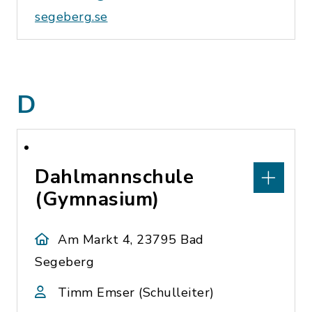
segeberg.se
D
Dahlmannschule
(Gymnasium)
Am Markt 4, 23795 Bad
Segeberg
Timm Emser (Schulleiter)