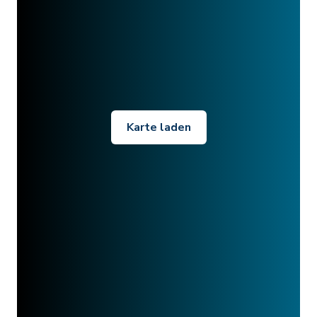
Karte laden