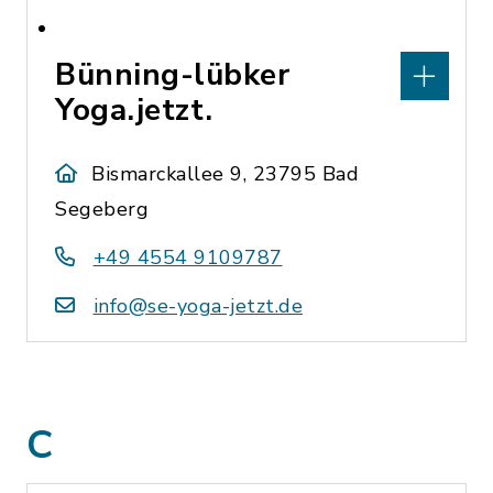
Bünning-lübker
Yoga.jetzt.
Bismarckallee 9, 23795 Bad
Segeberg
+49 4554 9109787
info@se-yoga-jetzt.de
C