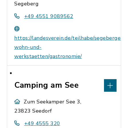
Segeberg
+49 4551 9089562
https://landesverein.de/teilhabe/segeberger-
wohn-und-
werkstaetten/gastronomie/
Camping am See
Zum Seekamper See 3,
23823 Seedorf
+49 4555 320