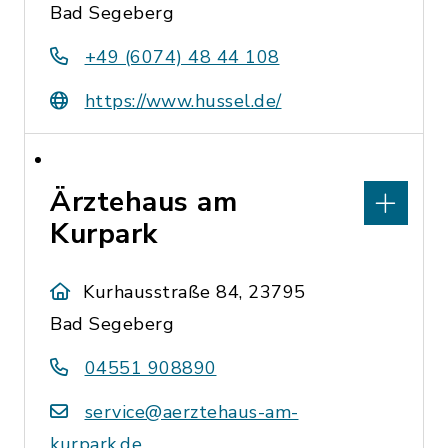
Bad Segeberg
+49 (6074) 48 44 108
https://www.hussel.de/
Ärztehaus am
Kurpark
Kurhausstraße 84, 23795
Bad Segeberg
04551 908890
service@aerztehaus-am-
kurpark.de