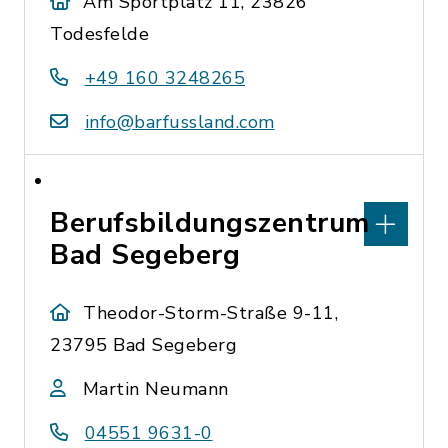
Am Sportplatz 11, 23826
Todesfelde
+49 160 3248265
info@barfussland.com
Berufsbildungszentrum
Bad Segeberg
Theodor-Storm-Straße 9-11,
23795 Bad Segeberg
Martin Neumann
04551 9631-0