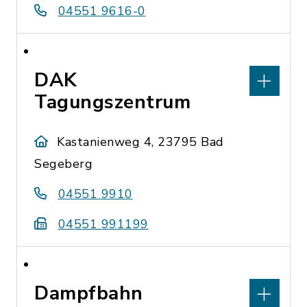
04551 9616-0
DAK
Tagungszentrum
Kastanienweg 4, 23795 Bad
Segeberg
04551 9910
04551 991199
Dampfbahn