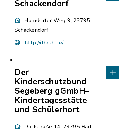
Schackendorf
Hamdorfer Weg 9, 23795
Schackendorf
http://dbc-h.de/
Der
Kinderschutzbund
Segeberg gGmbH–
Kindertagesstätte
und Schülerhort
Dorfstraße 14, 23795 Bad