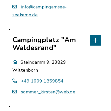
info@campingamsee-
seekamp.de
Campingplatz "Am
Waldesrand"
Steindamm 9, 23829
Wittenborn
+49 1609 1859854
sommer_kirsten@web.de