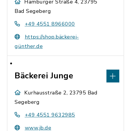
Hamburger Straße 4, 23795
Bad Segeberg
+49 4551 8966000
https://shop.bäckerei-
günther.de
Bäckerei Junge
Kurhausstraße 2, 23795 Bad
Segeberg
+49 4551 9632985
www.jb.de