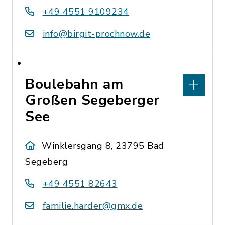
+49 4551 9109234
info@birgit-prochnow.de
Boulebahn am
Großen Segeberger
See
Winklersgang 8, 23795 Bad
Segeberg
+49 4551 82643
familie.harder@gmx.de