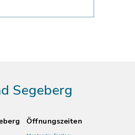
ad Segeberg
eberg
Öffnungszeiten