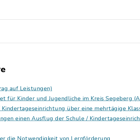
re
rag auf Leistungen)
et für Kinder und Jugendliche im Kreis Segeberg (
/ Kindertageseinrichtung über eine mehrtägige Kla
ngen einen Ausflug der Schule / Kindertageseinric
er die Notwendigkeit von Lernförderung