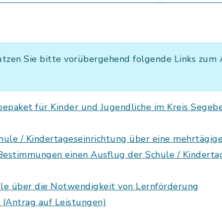
tzen Sie bitte vorübergehend folgende Links zum 
bepaket für Kinder und Jugendliche im Kreis Segeb
hule / Kindertageseinrichtung über eine mehrtägig
 Bestimmungen einen Ausflug der Schule / Kinderta
le über die Notwendigkeit von Lernförderung
 (Antrag auf Leistungen)