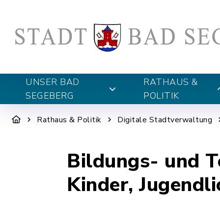
UNSER BAD
RATHAUS &
SEGEBERG
POLITIK
Rathaus & Politik
Digitale Stadtverwaltung
Bildungs- und T
Kinder, Jugendl