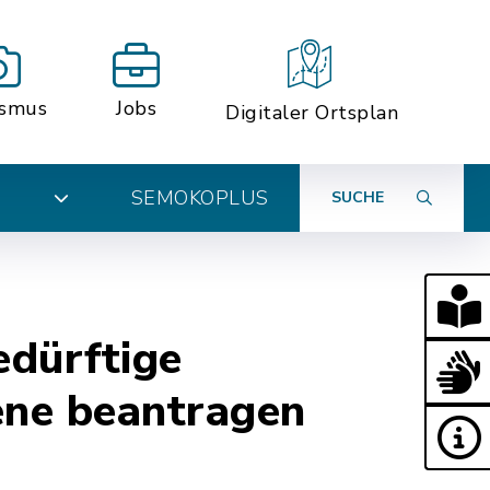
ismus
Jobs
Digitaler Ortsplan
SEMOKOPLUS
SUCHE
N
edürftige
ene beantragen