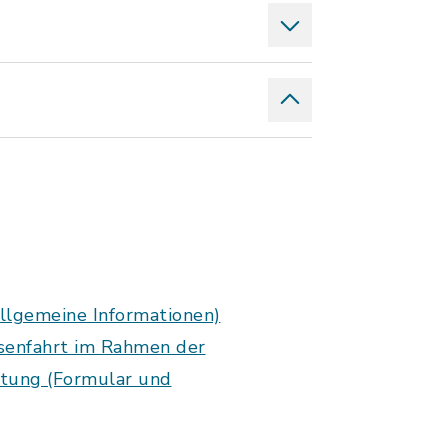
Allgemeine Informationen)
ssenfahrt im Rahmen der
htung (Formular und