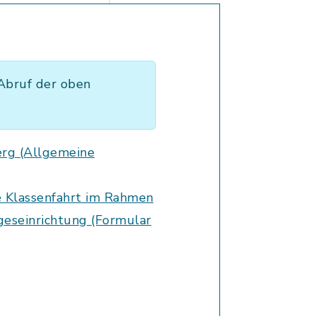
Abruf der oben
erg (Allgemeine
e Klassenfahrt im Rahmen
geseinrichtung (Formular