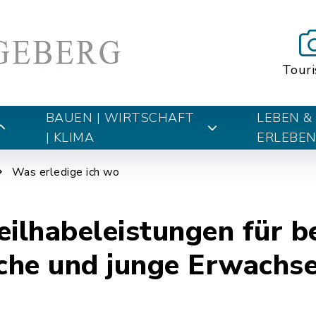
Tour
BAUEN | WIRTSCHAFT
LEBEN &
| KLIMA
ERLEBE
Was erledige ich wo
eilhabeleistungen für b
iche und junge Erwachs