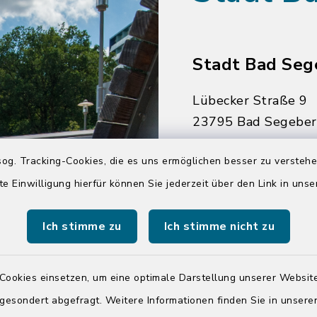
Stadt Bad Seg
Lübecker Straße 9
23795 Bad Segebe
04551 964-0
og. Tracking-Cookies, die es uns ermöglichen besser zu versteh
04551 964-111
te Einwilligung hierfür können Sie jederzeit über den Link in uns
info@badsegebe
Ich stimme zu
Ich stimme nicht zu
youtube
Cookies einsetzen, um eine optimale Darstellung unserer Website
Quicklinks
 gesondert abgefragt. Weitere Informationen finden Sie in unser