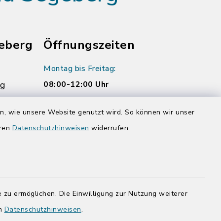
eberg
Öffnungszeiten
Montag bis Freitag:
rg
08:00-12:00 Uhr
Donnerstag zusätzlich:
en, wie unsere Website genutzt wird. So können wir unser
14:00-17:00 Uhr
eren
Datenschutzhinweisen
widerrufen.
rg.de
 zu ermöglichen. Die Einwilligung zur Nutzung weiterer
en
Datenschutzhinweisen
.