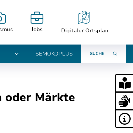
ismus
Jobs
Digitaler Ortsplan
SEMOKOPLUS
SUCHE
N
n oder Märkte