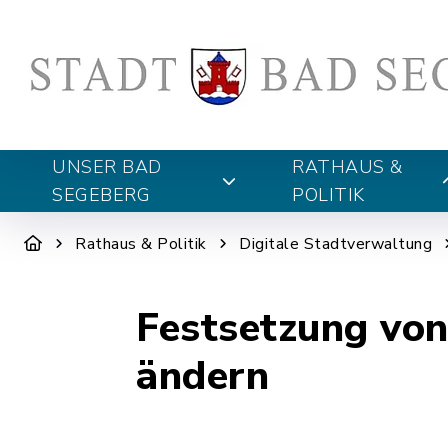
UNSER BAD
RATHAUS &
SEGEBERG
POLITIK
Rathaus & Politik
Digitale Stadtverwaltung
Festsetzung von
ändern