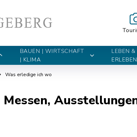
Tour
BAUEN | WIRTSCHAFT
LEBEN &
| KLIMA
ERLEBE
Was erledige ich wo
 Messen, Ausstellunge