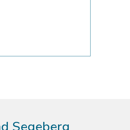
ad Segeberg