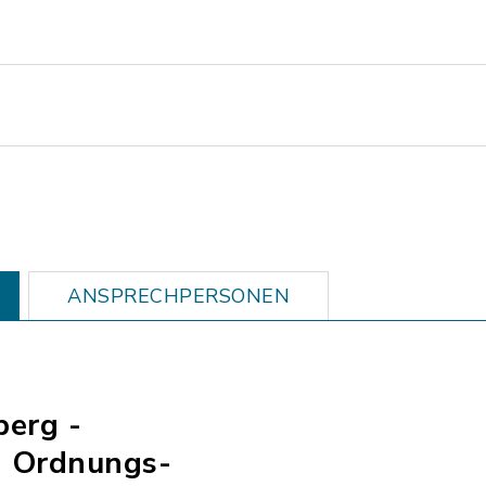
ANSPRECHPERSONEN
berg -
- Ordnungs-