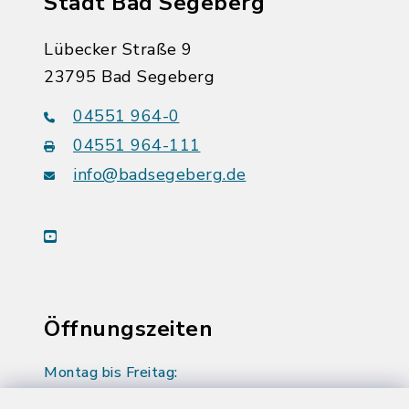
Stadt Bad Segeberg
Lübecker Straße 9
23795 Bad Segeberg
04551 964-0
04551 964-111
info@badsegeberg.de
youtube
Öffnungszeiten
Montag bis Freitag:
08:00-12:00 Uhr