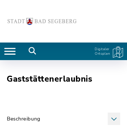
Digitaler
Ortsplan
Gaststättenerlaubnis
Beschreibung