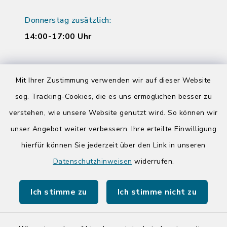
Donnerstag zusätzlich:
14:00-17:00 Uhr
Quicklinks
Mit Ihrer Zustimmung verwenden wir auf dieser Website
sog. Tracking-Cookies, die es uns ermöglichen besser zu
Kreis Segeberg
verstehen, wie unsere Website genutzt wird. So können wir
Tourist-Info der Stadt Bad Segeberg
unser Angebot weiter verbessern. Ihre erteilte Einwilligung
hierfür können Sie jederzeit über den Link in unseren
Datenschutzhinweisen
widerrufen.
Ich stimme zu
Ich stimme nicht zu
Kontakt
Barrierefreiheit