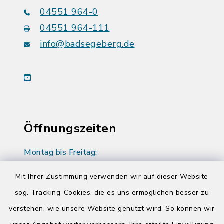
04551 964-0
04551 964-111
info@badsegeberg.de
youtube
Öffnungszeiten
Montag bis Freitag:
08:00-12:00 Uhr
Mit Ihrer Zustimmung verwenden wir auf dieser Website
Donnerstag zusätzlich:
sog. Tracking-Cookies, die es uns ermöglichen besser zu
14:00-17:00 Uhr
verstehen, wie unsere Website genutzt wird. So können wir