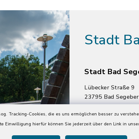
Stadt B
Stadt Bad Seg
Lübecker Straße 9
23795 Bad Segebe
04551 964-0
og. Tracking-Cookies, die es uns ermöglichen besser zu versteh
04551 964-111
te Einwilligung hierfür können Sie jederzeit über den Link in uns
info@badsegebe