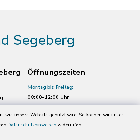
ad Segeberg
eberg
Öffnungszeiten
Montag bis Freitag:
rg
08:00-12:00 Uhr
Donnerstag zusätzlich:
en, wie unsere Website genutzt wird. So können wir unser
14:00-17:00 Uhr
eren
Datenschutzhinweisen
widerrufen.
rg.de