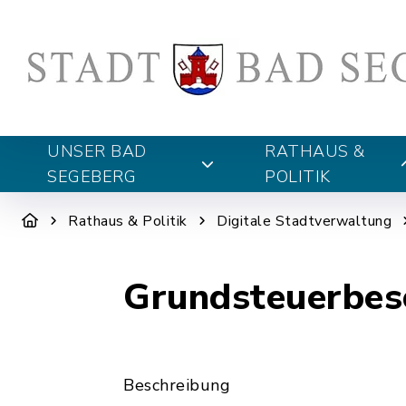
UNSER BAD
RATHAUS &
SEGEBERG
POLITIK
Rathaus & Politik
Digitale Stadtverwaltung
Grundsteuerbesc
Beschreibung