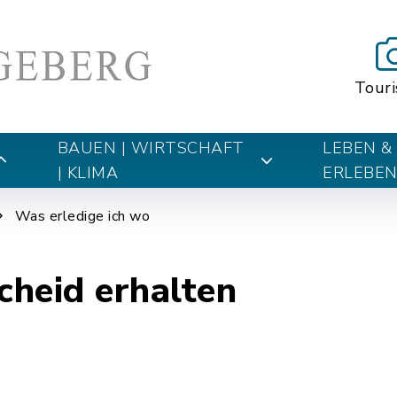
Tour
BAUEN | WIRTSCHAFT
LEBEN &
| KLIMA
ERLEBE
Was erledige ich wo
heid erhalten