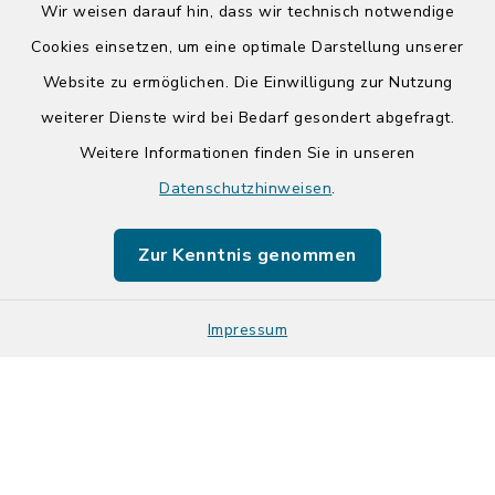
Wir weisen darauf hin, dass wir technisch notwendige
Cookies einsetzen, um eine optimale Darstellung unserer
Website zu ermöglichen. Die Einwilligung zur Nutzung
Kontakt
weiterer Dienste wird bei Bedarf gesondert abgefragt.
Weitere Informationen finden Sie in unseren
Barrierefreiheit
Datenschutzhinweisen
.
Datenschutz
Zur Kenntnis genommen
Impressum
Sitemap
Impressum
Cookie-Einstellungen