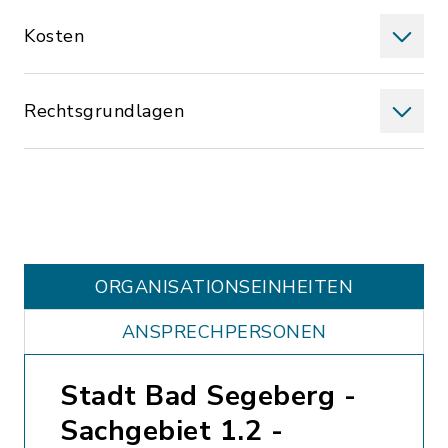
Kosten
Rechtsgrundlagen
ORGANISATIONS­EINHEITEN
ANSPRECHPERSONEN
Stadt Bad Segeberg -
Sachgebiet 1.2 -