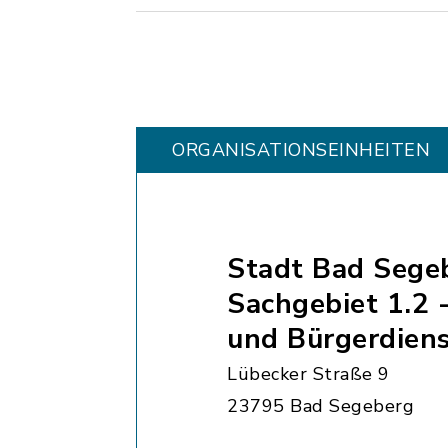
ORGANISATIONS­EINHEITEN
Stadt Bad Sege
Sachgebiet 1.2 
und Bürgerdien
Lübecker Straße 9
23795 Bad Segeberg