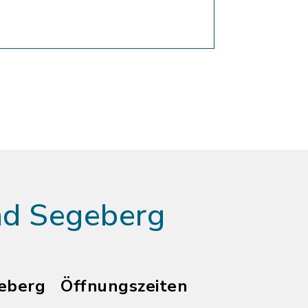
ad Segeberg
eberg
Öffnungszeiten