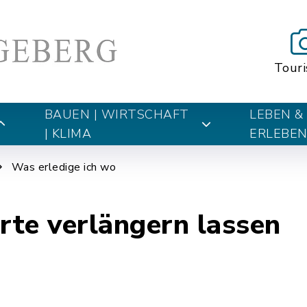
Tour
BAUEN | WIRTSCHAFT
LEBEN &
| KLIMA
ERLEBE
Was erledige ich wo
te verlängern lassen