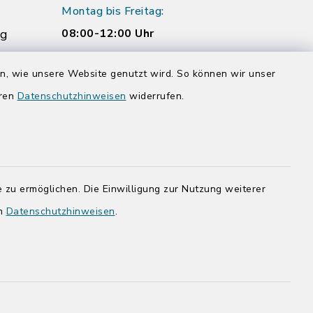
Montag bis Freitag:
rg
08:00-12:00 Uhr
Donnerstag zusätzlich:
en, wie unsere Website genutzt wird. So können wir unser
14:00-17:00 Uhr
eren
Datenschutzhinweisen
widerrufen.
rg.de
 zu ermöglichen. Die Einwilligung zur Nutzung weiterer
en
Datenschutzhinweisen
.
adt Bad