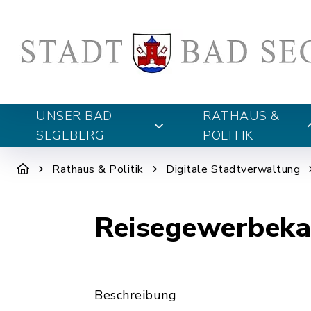
UNSER BAD
RATHAUS &
SEGEBERG
POLITIK
Rathaus & Politik
Digitale Stadtverwaltung
Reisegewerbekar
Beschreibung