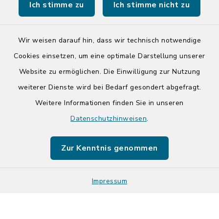
Ich stimme zu
Ich stimme nicht zu
Tourist-Info der Stadt Bad Segeberg
Wir weisen darauf hin, dass wir technisch notwendige
Cookies einsetzen, um eine optimale Darstellung unserer
Website zu ermöglichen. Die Einwilligung zur Nutzung
Kontakt
weiterer Dienste wird bei Bedarf gesondert abgefragt.
Weitere Informationen finden Sie in unseren
Barrierefreiheit
Datenschutzhinweisen
.
Datenschutz
Zur Kenntnis genommen
Impressum
Impressum
Sitemap
Cookie-Einstellungen