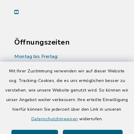
youtube
Öffnungszeiten
Montag bis Freitag:
08:00-12:00 Uhr
Mit Ihrer Zustimmung verwenden wir auf dieser Website
Donnerstag zusätzlich:
sog. Tracking-Cookies, die es uns ermöglichen besser zu
14:00-17:00 Uhr
verstehen, wie unsere Website genutzt wird. So können wir
unser Angebot weiter verbessern. Ihre erteilte Einwilligung
hierfür können Sie jederzeit über den Link in unseren
Quicklinks
Datenschutzhinweisen
widerrufen.
Kreis Segeberg