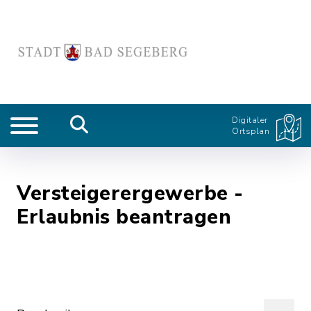
Digitaler
Ortsplan
Versteigerergewerbe -
Erlaubnis beantragen