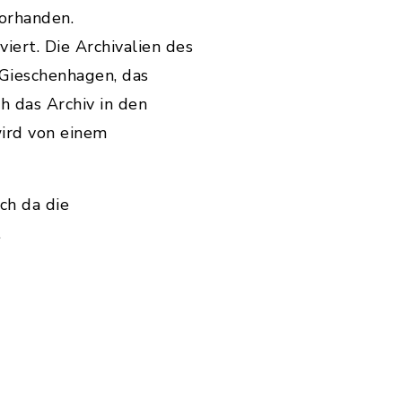
vorhanden.
iert. Die Archivalien des
 Gieschenhagen, das
h das Archiv in den
ird von einem
ch da die
.