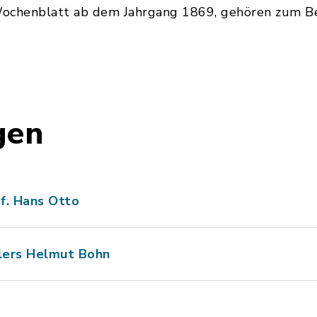
Wochenblatt ab dem Jahrgang 1869, gehören zum B
gen
f. Hans Otto
lers Helmut Bohn