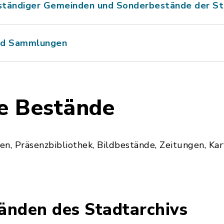
ständiger Gemeinden und Sonderbestände der S
nd Sammlungen
he Bestände
ien, Präsenzbibliothek, Bildbestände, Zeitungen, Ka
änden des Stadtarchivs