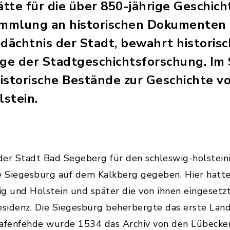
te für die über 850-jährige Geschicht
mmlung an historischen Dokumenten b
edächtnis der Stadt, bewahrt historis
age der Stadtgeschichtsforschung. Im 
istorische Bestände zur Geschichte 
stein.
der Stadt Bad Segeberg für den schleswig-holstei
e Siegesburg auf dem Kalkberg gegeben. Hier hatte
g und Holstein und später die von ihnen eingesetzt
esidenz. Die Siegesburg beherbergte das erste Land
rafenfehde wurde 1534 das Archiv von den Lübecke