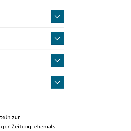
teln zur
rger Zeitung, ehemals