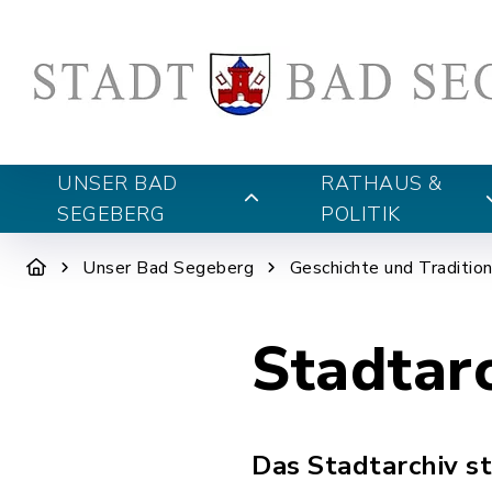
UNSER BAD
RATHAUS &
SEGEBERG
POLITIK
Unser Bad Segeberg
Geschichte und Traditio
Stadtar
Das Stadtarchiv s