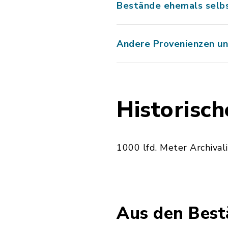
Bestände ehemals selb
Andere Provenienzen u
Historisc
1000 lfd. Meter Archival
Aus den Best