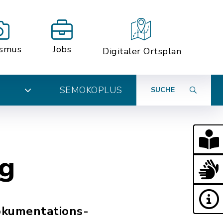
ismus
Jobs
Digitaler Ortsplan
SEMOKOPLUS
SUCHE
N
rg
Dokumentations-