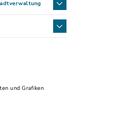
tadtverwaltung
rten und Grafiken