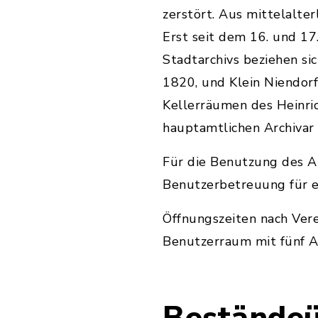
zerstört. Aus mittelalter
Erst seit dem 16. und 17
Stadtarchivs beziehen si
1820, und Klein Niendorf
Kellerräumen des Heinri
hauptamtlichen Archivar i
Für die Benutzung des Ar
Benutzerbetreuung für e
Öffnungszeiten nach Ver
Benutzerraum mit fünf A