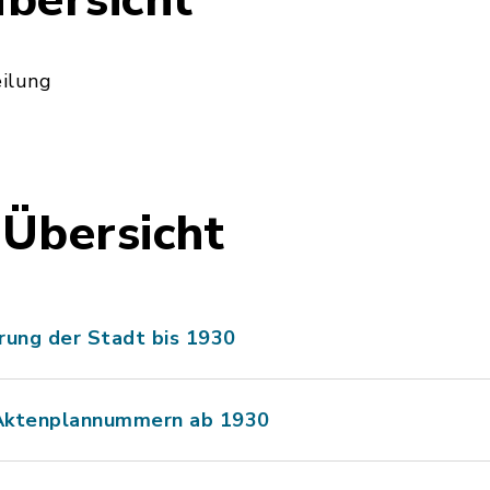
bersicht
ilung
Übersicht
erung der Stadt bis 1930
Aktenplannummern ab 1930