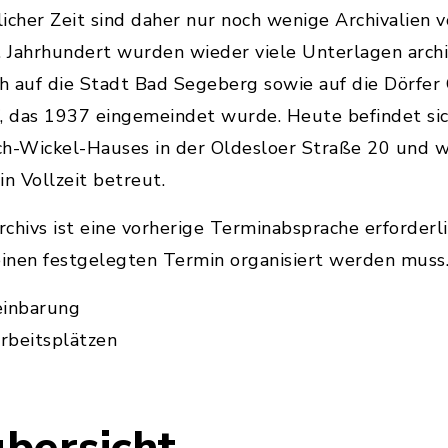
licher Zeit sind daher nur noch wenige Archivalien 
. Jahrhundert wurden wieder viele Unterlagen archiv
ch auf die Stadt Bad Segeberg sowie auf die Dörfer
, das 1937 eingemeindet wurde. Heute befindet sic
ch-Wickel-Hauses in der Oldesloer Straße 20 und w
n Vollzeit betreut.
chivs ist eine vorherige Terminabsprache erforderli
inen festgelegten Termin organisiert werden muss
einbarung
rbeitsplätzen