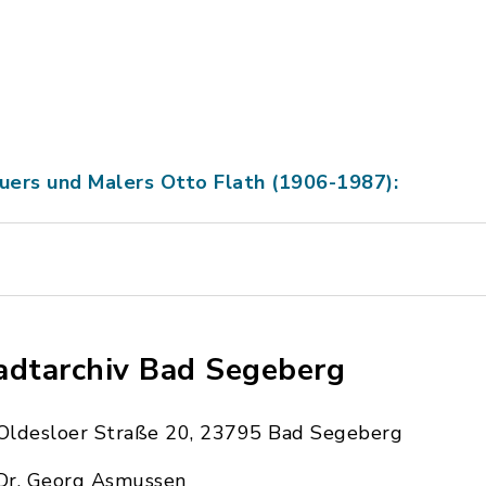
uers und Malers Otto Flath (1906-1987):
adtarchiv Bad Segeberg
Oldesloer Straße 20, 23795 Bad Segeberg
Dr. Georg Asmussen