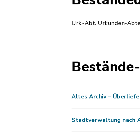
Beständeü
Urk.-Abt. Urkunden-Abte
Bestände-
Altes Archiv – Überlief
Stadtverwaltung nach 