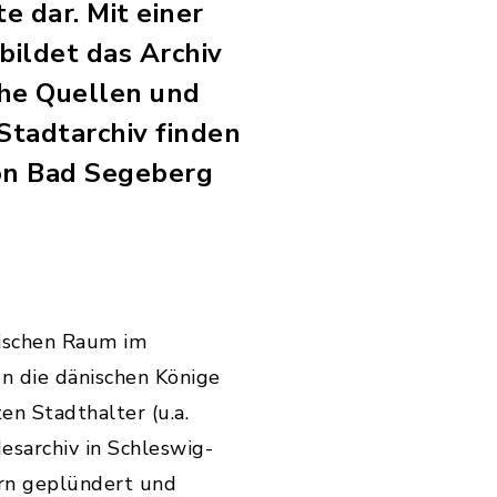
e dar. Mit einer
ildet das Archiv
che Quellen und
Stadtarchiv finden
von Bad Segeberg
nischen Raum im
n die dänischen Könige
en Stadthalter (u.a.
esarchiv in Schleswig-
rn geplündert und