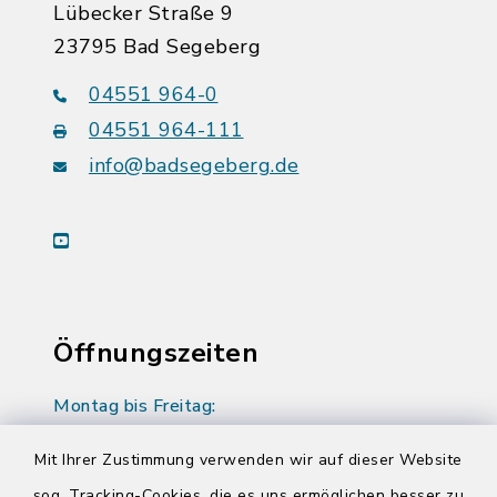
Lübecker Straße 9
23795 Bad Segeberg
04551 964-0
04551 964-111
info@badsegeberg.de
youtube
Öffnungszeiten
Montag bis Freitag:
08:00-12:00 Uhr
Mit Ihrer Zustimmung verwenden wir auf dieser Website
Donnerstag zusätzlich:
sog. Tracking-Cookies, die es uns ermöglichen besser zu