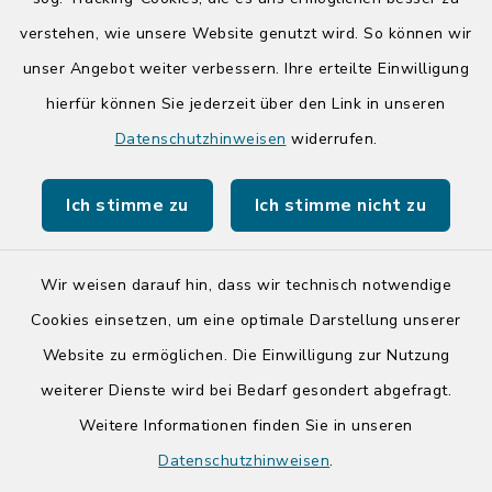
14:00-17:00 Uhr
verstehen, wie unsere Website genutzt wird. So können wir
unser Angebot weiter verbessern. Ihre erteilte Einwilligung
hierfür können Sie jederzeit über den Link in unseren
Quicklinks
Datenschutzhinweisen
widerrufen.
Kreis Segeberg
Ich stimme zu
Ich stimme nicht zu
Tourist-Info der Stadt Bad Segeberg
Wir weisen darauf hin, dass wir technisch notwendige
Cookies einsetzen, um eine optimale Darstellung unserer
Website zu ermöglichen. Die Einwilligung zur Nutzung
Kontakt
weiterer Dienste wird bei Bedarf gesondert abgefragt.
Weitere Informationen finden Sie in unseren
Barrierefreiheit
Datenschutzhinweisen
.
Datenschutz