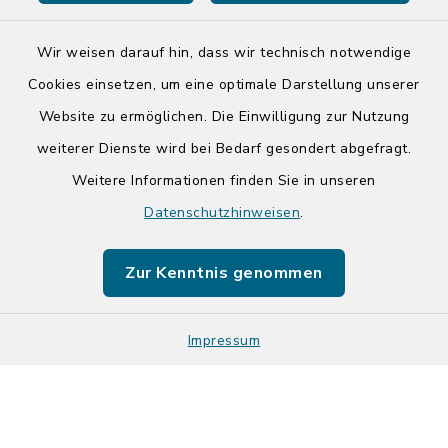
Wir weisen darauf hin, dass wir technisch notwendige
Cookies einsetzen, um eine optimale Darstellung unserer
Website zu ermöglichen. Die Einwilligung zur Nutzung
Kontakt
weiterer Dienste wird bei Bedarf gesondert abgefragt.
Weitere Informationen finden Sie in unseren
Barrierefreiheit
Datenschutzhinweisen
.
Datenschutz
Zur Kenntnis genommen
Impressum
Impressum
Sitemap
Cookie-Einstellungen