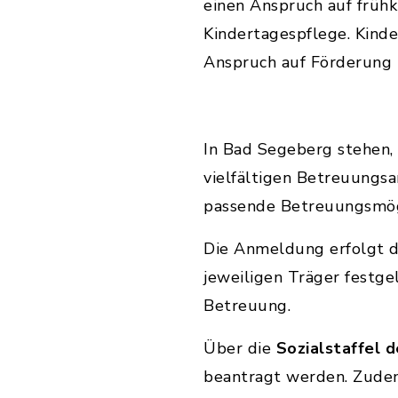
einen Anspruch auf frühk
Kindertagespflege. Kinde
Anspruch auf Förderung i
In Bad Segeberg stehen, 
vielfältigen Betreuungsa
passende Betreuungsmög
Die Anmeldung erfolgt di
jeweiligen Träger festg
Betreuung.
Über die
Sozialstaffel 
beantragt werden. Zudem