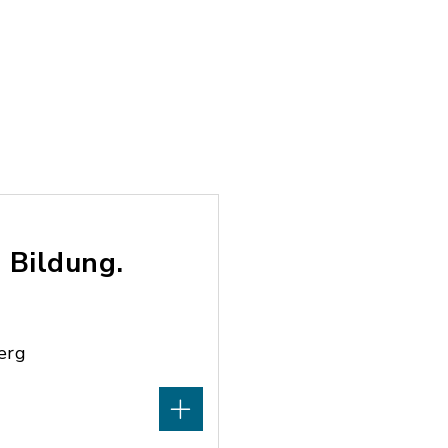
 Bildung.
erg