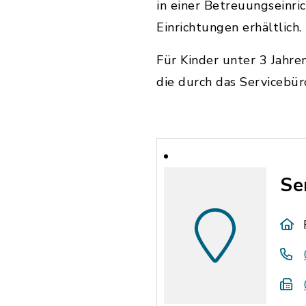
in einer Betreuungseinri
Einrichtungen erhältlich.
Für Kinder unter 3 Jahre
die durch das Servicebü
Se