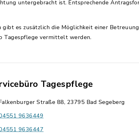
chtung untergebracht ist. Entsprechende Antragsfo
n gibt es zusätzlich die Möglichkeit einer Betreuun
ro Tagespflege vermittelt werden.
rvicebüro Tagespflege
Falkenburger Straße 88, 23795 Bad Segeberg
04551 9636449
04551 9636447