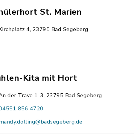
hülerhort St. Marien
Kirchplatz 4, 23795 Bad Segeberg
hlen-Kita mit Hort
An der Trave 1-3, 23795 Bad Segeberg
04551 856 4720
mandy.dolling@badsegeberg.de