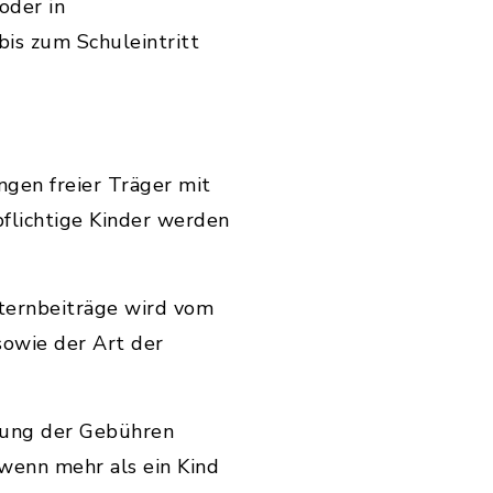
oder in
bis zum Schuleintritt
ngen freier Träger mit
pflichtige Kinder werden
lternbeiträge wird vom
sowie der Art der
gung der Gebühren
 wenn mehr als ein Kind