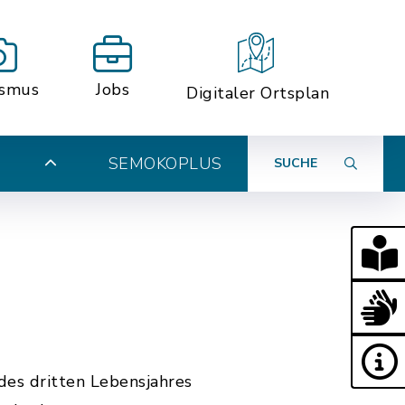
ismus
Jobs
Digitaler Ortsplan
SEMOKOPLUS
SUCHE
N
des dritten Lebensjahres