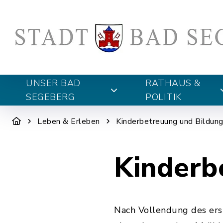
UNSER BAD
RATHAUS &
SEGEBERG
POLITIK
Leben & Erleben
Kinderbetreuung und Bildun
Kinderb
Nach Vollendung des erst