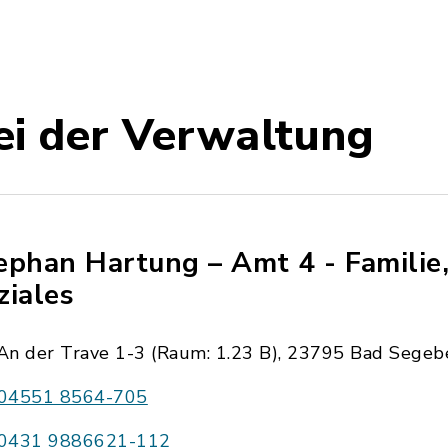
ei der Verwaltung
ephan Hartung – Amt 4 - Familie,
ziales
An der Trave 1-3 (Raum: 1.23 B), 23795 Bad Segeb
04551 8564-705
0431 9886621-112