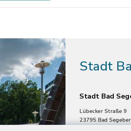
Stadt B
Stadt Bad Seg
Lübecker Straße 9
23795 Bad Segebe