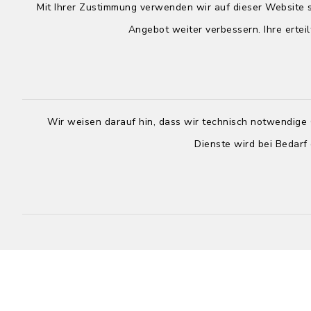
Mit Ihrer Zustimmung verwenden wir auf dieser Website s
Angebot weiter verbessern. Ihre erteil
Wir weisen darauf hin, dass wir technisch notwendige 
Dienste wird bei Bedarf