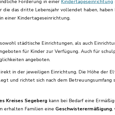
indliche Förderung in einer
Kindertageseinrichtung
r die das dritte Lebensjahr vollendet haben, haben 
n einer Kindertageseinrichtung.
sowohl städtische Einrichtungen, als auch Einrichtu
ngeboten für Kinder zur Verfügung. Auch für schul
lichkeiten angeboten.
rekt in der jeweiligen Einrichtung. Die Höhe der E
elegt und richtet sich nach dem Betreuungsumfang 
des Kreises Segeberg
kann bei Bedarf eine Ermäßi
 erhalten Familien eine
Geschwisterermäßigung
,