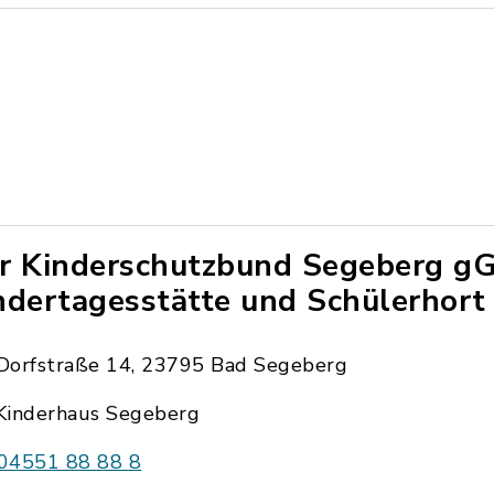
r Kinderschutzbund Segeberg 
ndertagesstätte und Schülerhort
Dorfstraße 14, 23795 Bad Segeberg
Kinderhaus Segeberg
04551 88 88 8