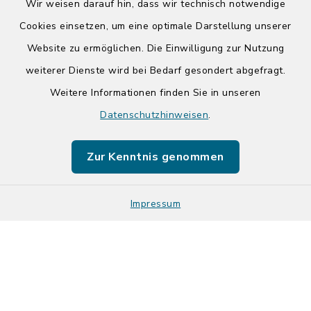
Wir weisen darauf hin, dass wir technisch notwendige
Cookies einsetzen, um eine optimale Darstellung unserer
Website zu ermöglichen. Die Einwilligung zur Nutzung
Kontakt
weiterer Dienste wird bei Bedarf gesondert abgefragt.
Weitere Informationen finden Sie in unseren
Barrierefreiheit
Datenschutzhinweisen
.
Datenschutz
Zur Kenntnis genommen
Impressum
Impressum
Sitemap
Cookie-Einstellungen