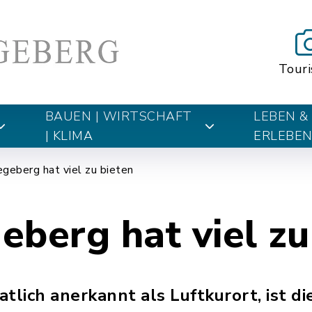
Tour
BAUEN | WIRTSCHAFT
LEBEN &
| KLIMA
ERLEBE
geberg hat viel zu bieten
berg hat viel zu
tlich anerkannt als Luftkurort, ist di