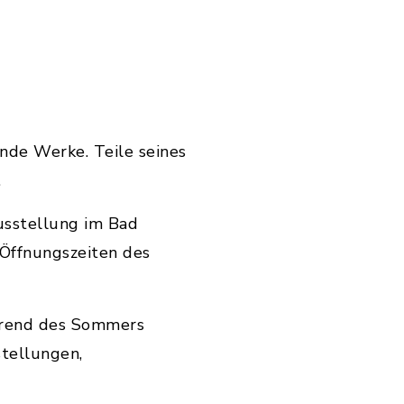
nde Werke. Teile seines
.
usstellung im Bad
 Öffnungszeiten des
ährend des Sommers
stellungen,