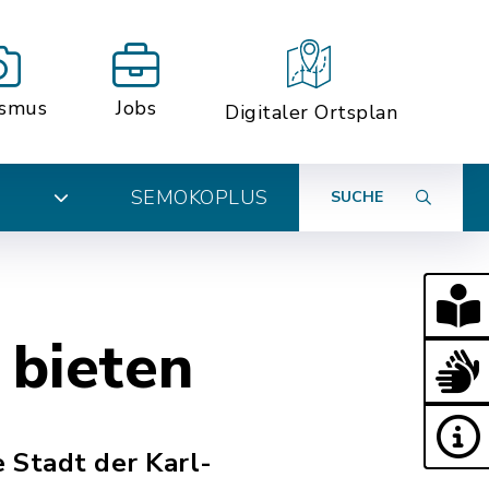
ismus
Jobs
Digitaler Ortsplan
SEMOKOPLUS
SUCHE
N
 bieten
e Stadt der Karl-