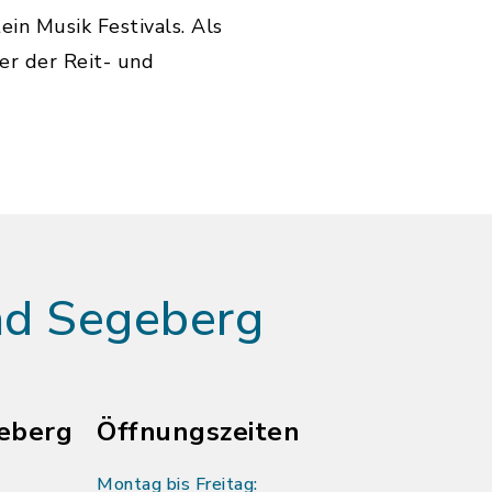
in Musik Festivals. Als
er der Reit- und
ad Segeberg
eberg
Öffnungszeiten
Montag bis Freitag: