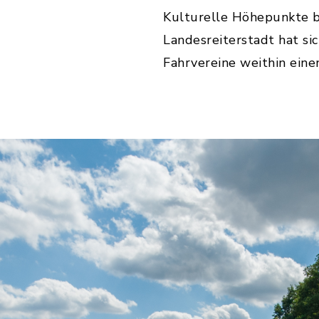
Kulturelle Höhepunkte b
Landesreiterstadt hat s
Fahrvereine weithin ein