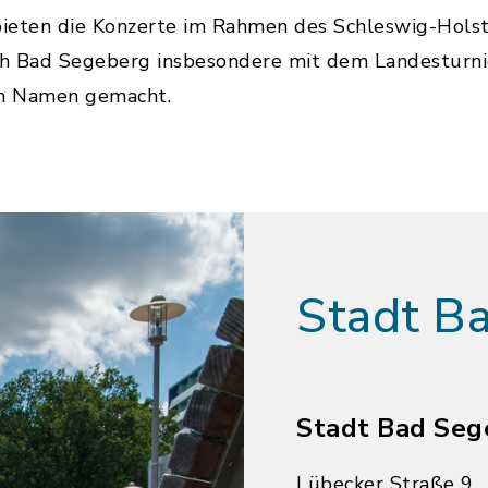
ieten die Konzerte im Rahmen des Schleswig-Holste
ich Bad Segeberg insbesondere mit dem Landesturni
en Namen gemacht.
Stadt B
Stadt Bad Seg
Lübecker Straße 9