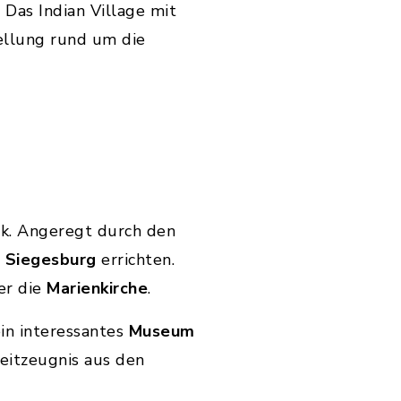
 Das Indian Village mit
ellung rund um die
ck. Angeregt durch den
e
Siegesburg
errichten.
er die
Marienkirche
.
ein interessantes
Museum
Zeitzeugnis aus den