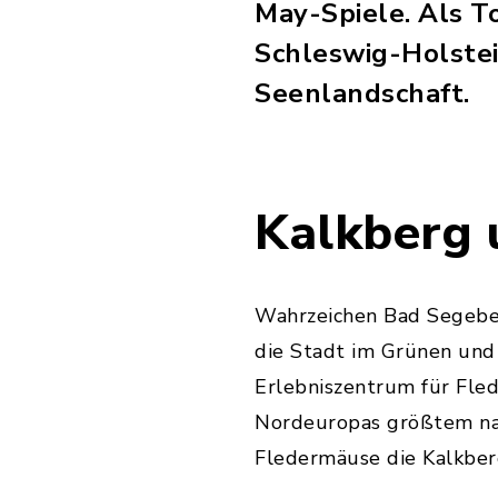
May-Spiele. Als To
Schleswig-Holstei
Seenlandschaft.
Kalkberg 
Wahrzeichen Bad Segebe
die Stadt im Grünen und
Erlebniszentrum für Fle
Nordeuropas größtem nat
Fledermäuse die Kalkberg