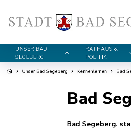
UNSER BAD
RATHAUS &
SEGEBERG
POLITIK
Unser Bad Segeberg
Kennenlernen
Bad Se
Bad Sege
Bad Segeberg, staa