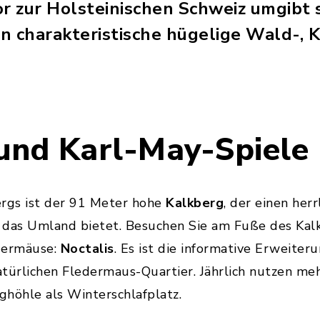
r zur Holsteinischen Schweiz umgibt s
n charakteristische hügelige Wald-, 
und Karl-May-Spiele
rgs ist der 91 Meter hohe
Kalkberg
, der einen her
 das Umland bietet. Besuchen Sie am Fuße des Kal
dermäuse:
Noctalis
. Es ist die informative Erweiter
ürlichen Fledermaus-Quartier. Jährlich nutzen meh
höhle als Winterschlafplatz.