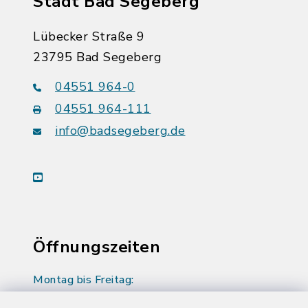
Stadt Bad Segeberg
Lübecker Straße 9
23795 Bad Segeberg
04551 964-0
04551 964-111
info@badsegeberg.de
youtube
Öffnungszeiten
Montag bis Freitag:
08:00-12:00 Uhr