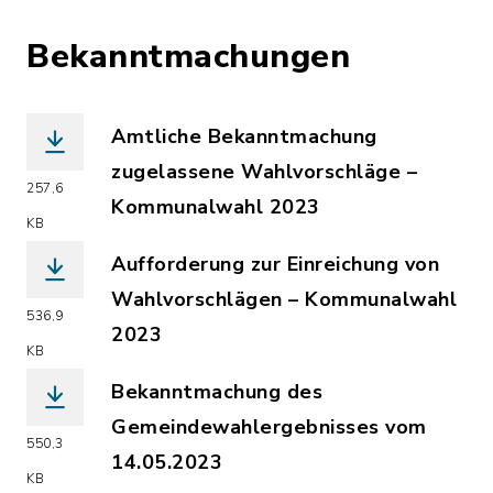
Bekanntmachungen
Amtliche Bekanntmachung
zugelassene Wahlvorschläge –
257,6
Kommunalwahl 2023
KB
(Dateiname: Amtliche_Bekanntmachung
Aufforderung zur Einreichung von
Wahlvorschlägen – Kommunalwahl
536,9
2023
KB
(Dateiname: Aufforderung_zur_Einreic
Bekanntmachung des
Gemeindewahlergebnisses vom
550,3
14.05.2023
KB