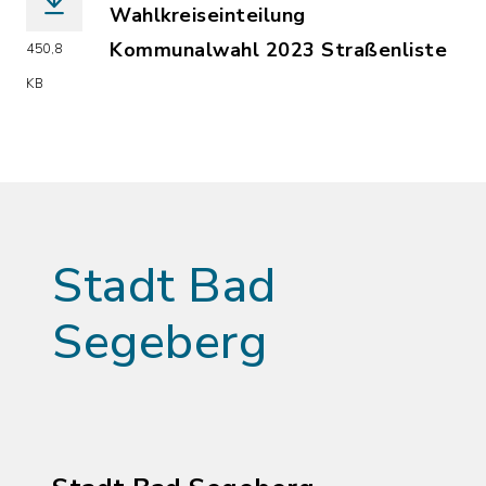
Wahlkreiseinteilung
Kommunalwahl 2023 Straßenliste
450,8
(Dateiname: Wahlkreiseinteilung_Kom
KB
Stadt Bad
Segeberg