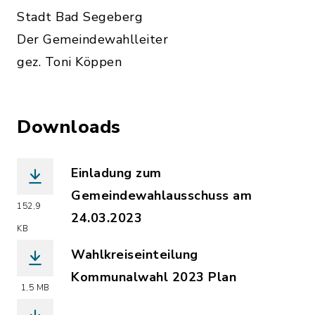
Stadt Bad Segeberg
Der Gemeindewahlleiter
gez. Toni Köppen
Downloads
Einladung zum
Gemeindewahlausschuss am
152,9
24.03.2023
KB
(Dateiname: Einladung_zum_Gemeindew
Wahlkreiseinteilung
Kommunalwahl 2023 Plan
1,5 MB
(Dateiname: Wahlkreiseinteilung_Kom