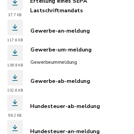
Erteilung eines SEPA
Lastschriftmandats
37,7 KB
(Dateiname: Erteilung_eines_SEPA_Las
Gewerbe-an-meldung
(Dateiname: GewA1.pdf, Dateierweiter
117,6 KB
Gewerbe-um-meldung
(Dateiname: GewA2.pdf, Dateierweiter
Gewerbeummeldung
108,9 KB
Gewerbe-ab-meldung
(Dateiname: GewA3.pdf, Dateierweiter
102,6 KB
Hundesteuer-ab-meldung
(Dateiname: Hundesteuerabmeldung.PD
59,2 KB
Hundesteuer-an-meldung