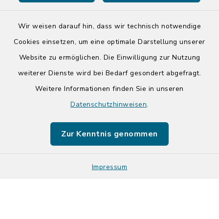
Wir weisen darauf hin, dass wir technisch notwendige
Cookies einsetzen, um eine optimale Darstellung unserer
Website zu ermöglichen. Die Einwilligung zur Nutzung
Kontakt
weiterer Dienste wird bei Bedarf gesondert abgefragt.
Weitere Informationen finden Sie in unseren
Barrierefreiheit
Datenschutzhinweisen
.
Datenschutz
Zur Kenntnis genommen
Impressum
Impressum
Sitemap
Cookie-Einstellungen