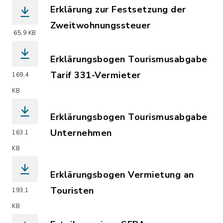
Erklärung zur Festsetzung der
Zweitwohnungssteuer
65,9 KB
(Dateiname: Erklärung_zur_Festsetzu
Erklärungsbogen Tourismusabgabe
Tarif 331-Vermieter
169,4
(Dateiname: Erklärungsbogen_Tourismu
KB
Erklärungsbogen Tourismusabgabe
Unternehmen
163,1
(Dateiname: Erklärungsbogen_Tourism
KB
Erklärungsbogen Vermietung an
Touristen
193,1
(Dateiname: 2026_Erklärungsbogen_Ve
KB