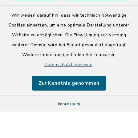
Wir weisen darauf hin, dass wir technisch notwendige
Cookies einsetzen, um eine optimale Darstellung unserer
Website zu ermöglichen. Die Einwilligung zur Nutzung
Kontakt
weiterer Dienste wird bei Bedarf gesondert abgefragt.
Weitere Informationen finden Sie in unseren
Barrierefreiheit
Datenschutzhinweisen
.
Datenschutz
Zur Kenntnis genommen
Impressum
Impressum
Sitemap
Cookie-Einstellungen