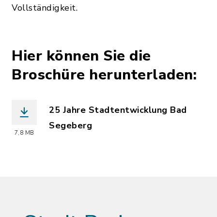
Vollständigkeit.
Hier können Sie die
Broschüre herunterladen:
25 Jahre Stadtentwicklung Bad
Segeberg
7,8 MB
(Dateiname: SE_25_Jahre_Stadtentwic