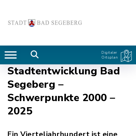
Digitaler
Ortsplan
Stadtentwicklung Bad
Segeberg –
Schwerpunkte 2000 –
2025
Ein Vierteljahrhundert ist eine