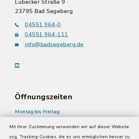
Lübecker Straße 9
23795 Bad Segeberg
04551 964-0
04551 964-111
info@badsegeberg.de
youtube
Öffnungszeiten
Montag bis Freitag:
08:00-12:00 Uhr
Mit Ihrer Zustimmung verwenden wir auf dieser Website
Donnerstag zusätzlich:
sog. Tracking-Cookies, die es uns ermöglichen besser zu