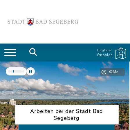
Digitaler
Ortsplan
©Mz
Arbeiten bei der Stadt Bad
Segeberg