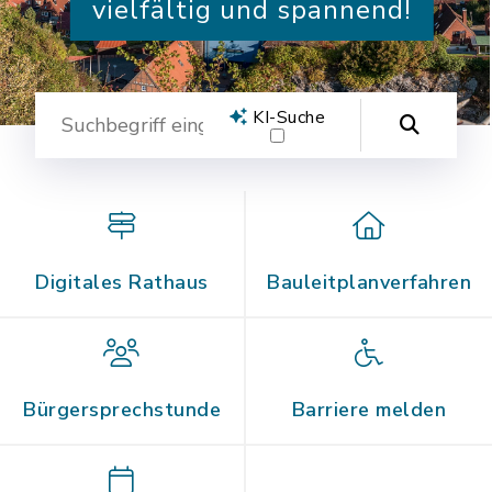
vielfältig und spannend!
Suche
KI-Suche
KI-Suche aktivieren
Digitales Rathaus
Bauleitplanverfahren
Bürgersprechstunde
Barriere melden