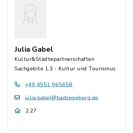
Julia Gabel
Kultur&Städtepartnerschaften
Sachgebite 1.3 - Kultur und Tourismus
+49 4551 965658
julia.gabel@badsegeberg.de
2.27