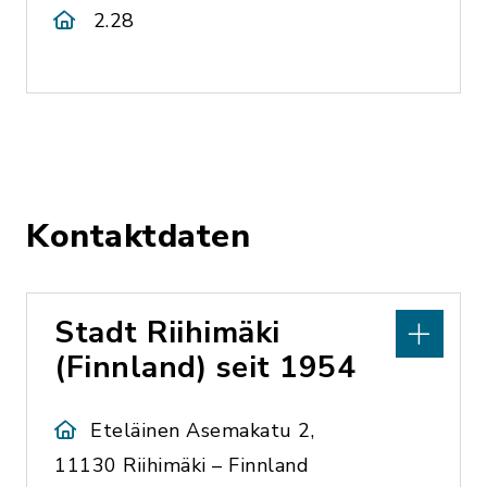
2.28
Kontaktdaten
Stadt Riihimäki
(Finnland) seit 1954
Eteläinen Asemakatu 2,
11130 Riihimäki – Finnland