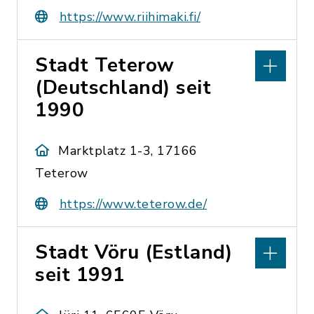
https://www.riihimaki.fi/
Stadt Teterow
(Deutschland) seit
1990
Marktplatz 1-3, 17166
Teterow
https://www.teterow.de/
Stadt Vöru (Estland)
seit 1991