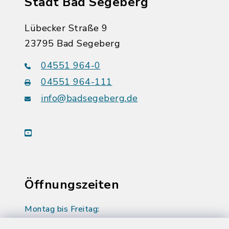
Stadt Bad Segeberg
Lübecker Straße 9
23795 Bad Segeberg
04551 964-0
04551 964-111
info@badsegeberg.de
youtube
Öffnungszeiten
Montag bis Freitag:
08:00-12:00 Uhr