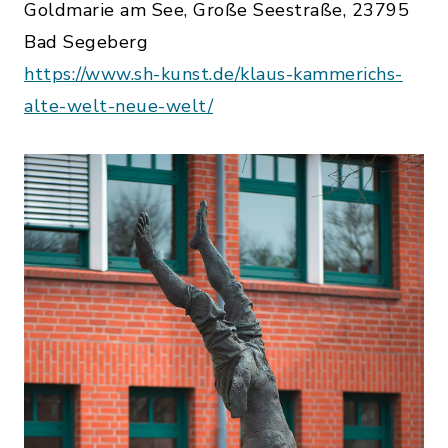
Goldmarie am See, Große Seestraße, 23795
Bad Segeberg
https://www.sh-kunst.de/klaus-kammerichs-
alte-welt-neue-welt/