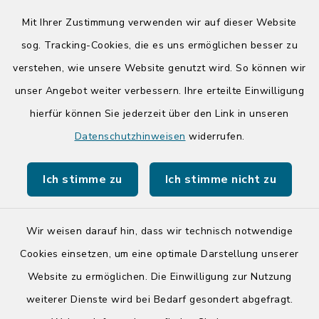
08:00-12:00 Uhr
Mit Ihrer Zustimmung verwenden wir auf dieser Website
Donnerstag zusätzlich:
sog. Tracking-Cookies, die es uns ermöglichen besser zu
14:00-17:00 Uhr
verstehen, wie unsere Website genutzt wird. So können wir
unser Angebot weiter verbessern. Ihre erteilte Einwilligung
hierfür können Sie jederzeit über den Link in unseren
Quicklinks
Datenschutzhinweisen
widerrufen.
Kreis Segeberg
Ich stimme zu
Ich stimme nicht zu
Tourist-Info der Stadt Bad Segeberg
Wir weisen darauf hin, dass wir technisch notwendige
Cookies einsetzen, um eine optimale Darstellung unserer
Website zu ermöglichen. Die Einwilligung zur Nutzung
Kontakt
weiterer Dienste wird bei Bedarf gesondert abgefragt.