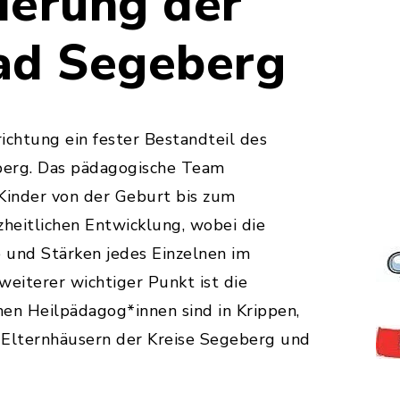
derung der
ad Segeberg
richtung ein fester Bestandteil des
berg. Das pädagogische Team
Kinder von der Geburt bis zum
nzheitlichen Entwicklung, wobei die
e und Stärken jedes Einzelnen im
weiterer wichtiger Punkt ist die
enen Heilpädagog*innen sind in Krippen,
 Elternhäusern der Kreise Segeberg und