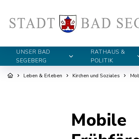
UNSER BAD
RATHAUS &
SEGEBERG
POLITIK
Leben & Erleben
Kirchen und Soziales
Mob
Mobile