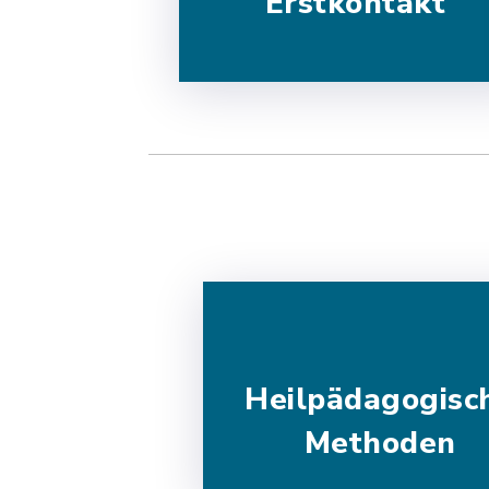
Erstkontakt
Heilpädagogisc
Methoden