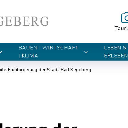
Tour
BAUEN | WIRTSCHAFT
LEBEN &
| KLIMA
ERLEBE
ile Frühförderung der Stadt Bad Segeberg