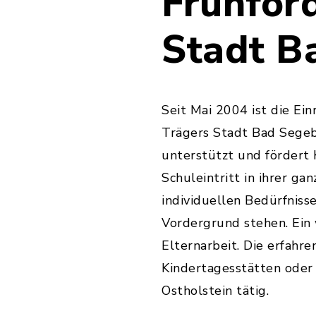
Frühför
Stadt B
Seit Mai 2004 ist die Ein
Trägers Stadt Bad Sege
unterstützt und fördert 
Schuleintritt in ihrer ga
individuellen Bedürfniss
Vordergrund stehen. Ein 
Elternarbeit. Die erfahr
Kindertagesstätten oder
Ostholstein tätig.