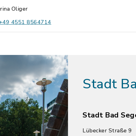
Irina Oliger
+49 4551 8564714
Stadt B
Stadt Bad Seg
Lübecker Straße 9