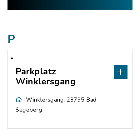
P
Parkplatz
Winklersgang
Winklersgang, 23795 Bad
Segeberg