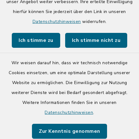
unser Angebot weiter verbessern. Ihre erteilte Einwilligung
Quicklinks
hierfür können Sie jederzeit über den Link in unseren
Kreis Segeberg
Datenschutzhinweisen
widerrufen.
Tourist-Info der Stadt Bad Segeberg
Ich stimme zu
Ich stimme nicht zu
Wir weisen darauf hin, dass wir technisch notwendige
Cookies einsetzen, um eine optimale Darstellung unserer
Kontakt
Website zu ermöglichen. Die Einwilligung zur Nutzung
weiterer Dienste wird bei Bedarf gesondert abgefragt.
Barrierefreiheit
Weitere Informationen finden Sie in unseren
Datenschutz
Datenschutzhinweisen
.
Impressum
Zur Kenntnis genommen