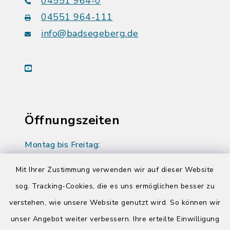
04551 964-0
04551 964-111
info@badsegeberg.de
youtube
Öffnungszeiten
Montag bis Freitag:
08:00-12:00 Uhr
Mit Ihrer Zustimmung verwenden wir auf dieser Website
Donnerstag zusätzlich:
sog. Tracking-Cookies, die es uns ermöglichen besser zu
14:00-17:00 Uhr
verstehen, wie unsere Website genutzt wird. So können wir
unser Angebot weiter verbessern. Ihre erteilte Einwilligung