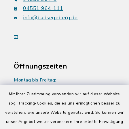
04551 964-111
info@badsegeberg.de
youtube
Öffnungszeiten
Montag bis Freitag:
08:00-12:00 Uhr
Mit Ihrer Zustimmung verwenden wir auf dieser Website
Donnerstag zusätzlich:
sog. Tracking-Cookies, die es uns ermöglichen besser zu
14:00-17:00 Uhr
verstehen, wie unsere Website genutzt wird. So können wir
unser Angebot weiter verbessern. Ihre erteilte Einwilligung