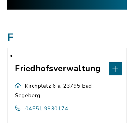
F
Friedhofsverwaltung
Kirchplatz 6 a, 23795 Bad
Segeberg
04551 9930174