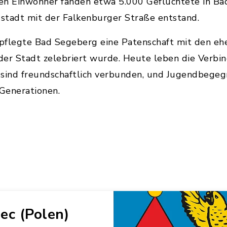
en Einwohner fanden etwa 5.000 Geflüchtete in Ba
stadt mit der Falkenburger Straße entstand.
pflegte Bad Segeberg eine Patenschaft mit den eh
 der Stadt zelebriert wurde. Heute leben die Verbi
 sind freundschaftlich verbunden, und Jugendbege
Generationen.
iec (Polen)