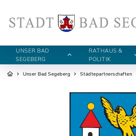
UNSER BAD
RATHAUS &
SEGEBERG
POLITIK
Unser Bad Segeberg
Städtepartnerschaften