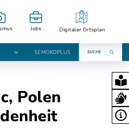
ismus
Jobs
Digitaler Ortsplan
SEMOKOPLUS
SUCHE
N
ec, Polen
denheit