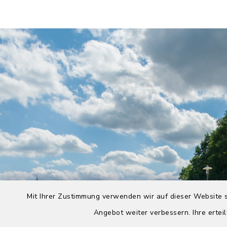
Mit Ihrer Zustimmung verwenden wir auf dieser Website s
Angebot weiter verbessern. Ihre erteil