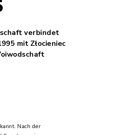
5
schaft verbindet
995 mit Złocieniec
Woiwodschaft
kannt. Nach der