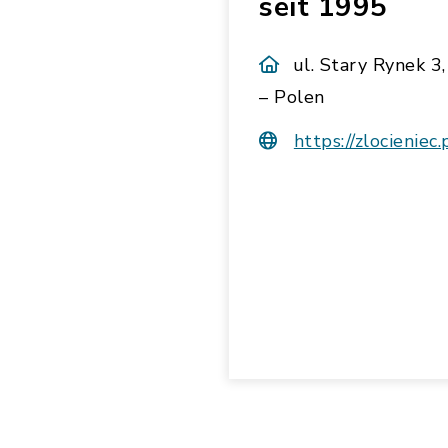
seit 1995
ul. Stary Rynek 3
– Polen
https://zlocieniec.