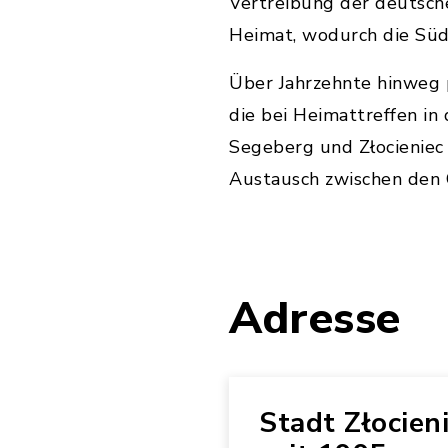
Vertreibung der deutsch
Heimat, wodurch die Süd
Über Jahrzehnte hinweg 
die bei Heimattreffen in
Segeberg und Złocieniec
Austausch zwischen den 
Adresse
Stadt Złocien