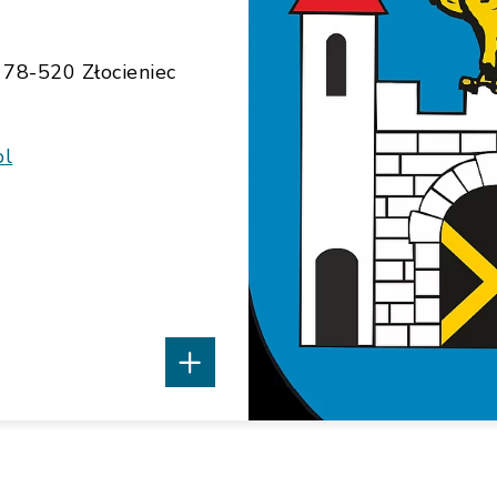
, 78-520 Złocieniec
pl