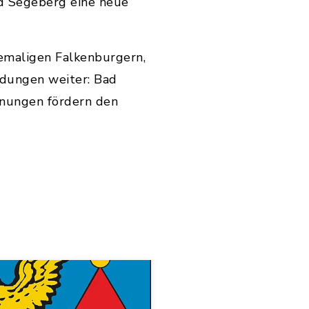
d Segeberg eine neue
emaligen Falkenburgern,
ndungen weiter: Bad
gnungen fördern den