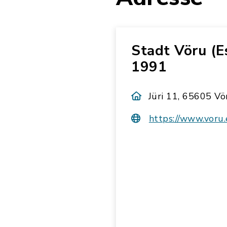
Stadt Vöru (E
1991
Jüri 11, 65605 Vö
https://www.voru.