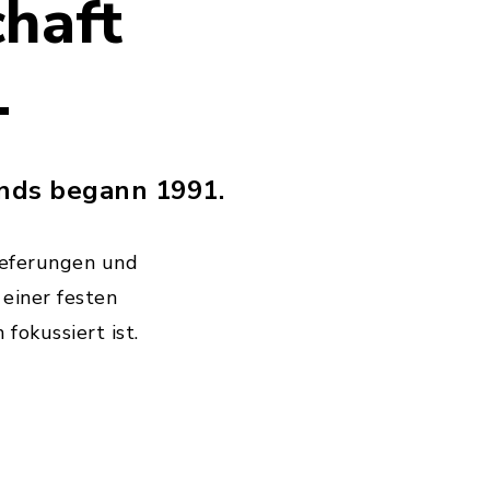
haft
1
ands begann 1991.
lieferungen und
einer festen
fokussiert ist.