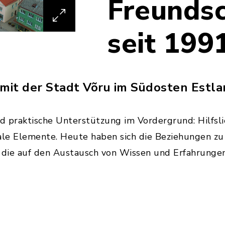
Freundsc
seit 199
 mit der Stadt Võru im Südosten Estl
nd praktische Unterstützung im Vordergrund: Hilfs
le Elemente. Heute haben sich die Beziehungen zu 
 die auf den Austausch von Wissen und Erfahrungen 