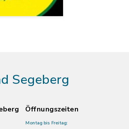
ad Segeberg
eberg
Öffnungszeiten
Montag bis Freitag: