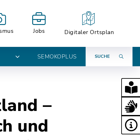
ismus
Jobs
Digitaler Ortsplan
SEMOKOPLUS
SUCHE
N
tland –
ch und