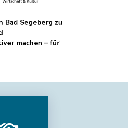
in Bad Segeberg zu
d
iver machen – für