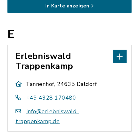
In Karte anzeigen
E
Erlebniswald
Trappenkamp
Tannenhof, 24635 Daldorf
+49 4328 170480
info@erlebniswald-
trappenkamp.de