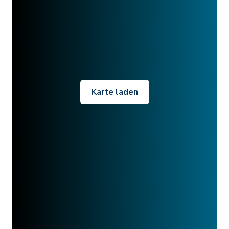
Karte laden