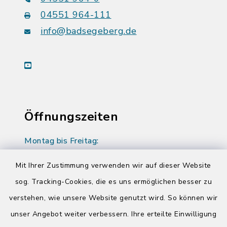
04551 964-111
info@badsegeberg.de
youtube
Öffnungszeiten
Montag bis Freitag:
08:00-12:00 Uhr
Mit Ihrer Zustimmung verwenden wir auf dieser Website
Donnerstag zusätzlich:
sog. Tracking-Cookies, die es uns ermöglichen besser zu
14:00-17:00 Uhr
verstehen, wie unsere Website genutzt wird. So können wir
unser Angebot weiter verbessern. Ihre erteilte Einwilligung