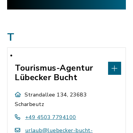
T
Tourismus-Agentur
Lübecker Bucht
Strandallee 134, 23683
Scharbeutz
+49 4503 7794100
urlaub@luebecker-bucht-