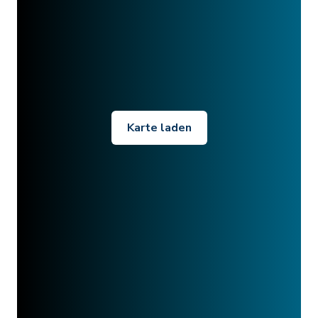
Karte laden