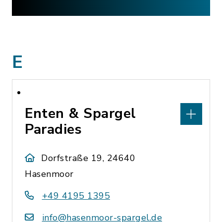
E
Enten & Spargel
Paradies
Dorfstraße 19, 24640
Hasenmoor
+49 4195 1395
info@hasenmoor-spargel.de