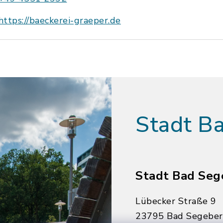
https://baeckerei-graeper.de
Stadt B
Stadt Bad Seg
Lübecker Straße 9
23795 Bad Segebe