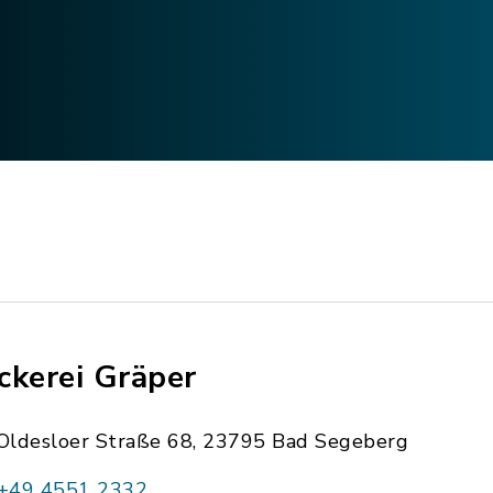
ckerei Gräper
Oldesloer Straße 68, 23795 Bad Segeberg
+49 4551 2332