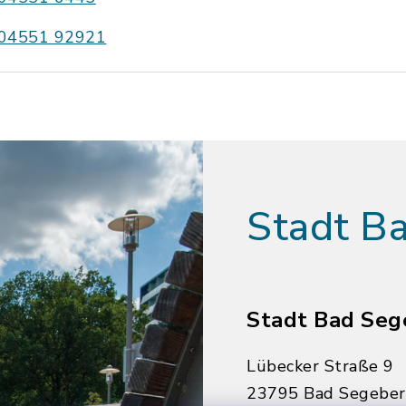
04551 92921
Stadt B
Stadt Bad Seg
Lübecker Straße 9
23795 Bad Segebe