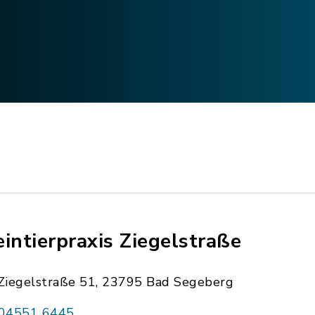
eintierpraxis Ziegelstraße
Ziegelstraße 51, 23795 Bad Segeberg
04551 6445