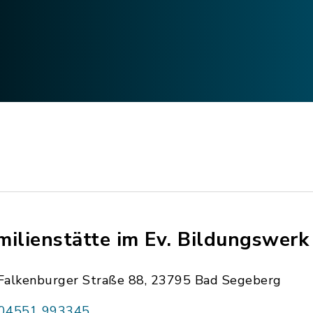
milienstätte im Ev. Bildungswerk
Falkenburger Straße 88, 23795 Bad Segeberg
04551 993345