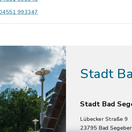
04551 993347
Stadt B
Stadt Bad Seg
Lübecker Straße 9
23795 Bad Segebe