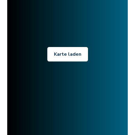
Karte laden