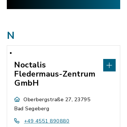
N
Noctalis
Fledermaus-Zentrum
GmbH
Oberbergstraße 27, 23795
Bad Segeberg
+49 4551 890880