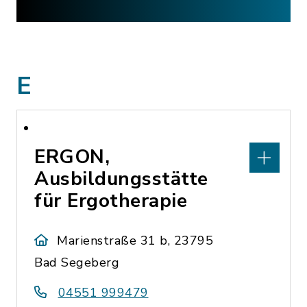
E
ERGON,
Ausbildungsstätte
für Ergotherapie
Marienstraße 31 b, 23795
Bad Segeberg
04551 999479