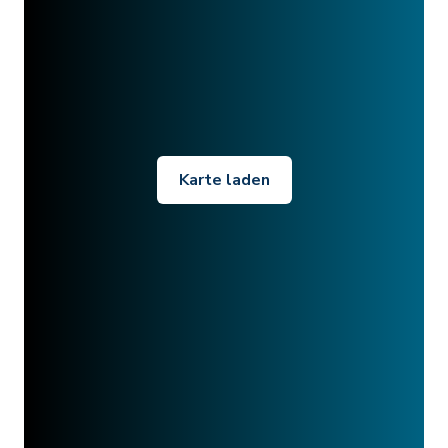
Karte laden