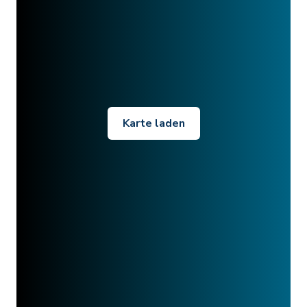
Karte laden