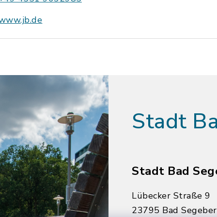
www.jb.de
Stadt B
Stadt Bad Seg
Lübecker Straße 9
23795 Bad Segebe