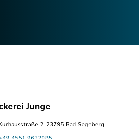
ckerei Junge
Kurhausstraße 2, 23795 Bad Segeberg
+49 4551 9632985