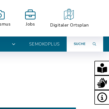
ismus
Jobs
Digitaler Ortsplan
SEMOKOPLUS
SUCHE
N