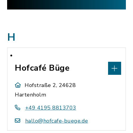
H
Hofcafé Büge
Hofstraße 2, 24628
Hartenholm
+49 4195 8813703
hallo@hofcafe-buege.de