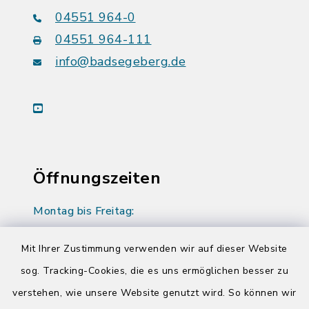
04551 964-0
04551 964-111
info@badsegeberg.de
youtube
Öffnungszeiten
Montag bis Freitag:
08:00-12:00 Uhr
Mit Ihrer Zustimmung verwenden wir auf dieser Website
Donnerstag zusätzlich:
sog. Tracking-Cookies, die es uns ermöglichen besser zu
14:00-17:00 Uhr
verstehen, wie unsere Website genutzt wird. So können wir