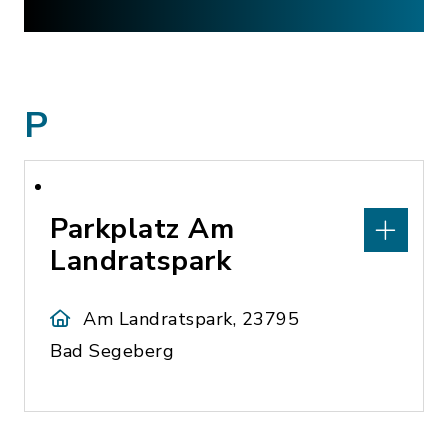
P
Parkplatz Am
Landratspark
Am Landratspark, 23795
Bad Segeberg