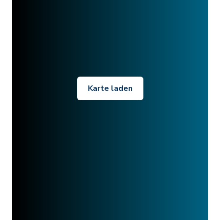
Karte laden