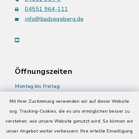
04551 964-111
info@badsegeberg.de
youtube
Öffnungszeiten
Montag bis Freitag:
08:00-12:00 Uhr
Mit Ihrer Zustimmung verwenden wir auf dieser Website
Donnerstag zusätzlich:
sog. Tracking-Cookies, die es uns ermöglichen besser zu
14:00-17:00 Uhr
verstehen, wie unsere Website genutzt wird. So können wir
unser Angebot weiter verbessern. Ihre erteilte Einwilligung