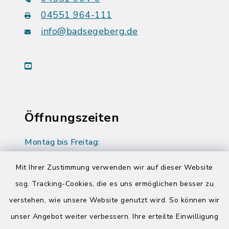
04551 964-111
info@badsegeberg.de
youtube
Öffnungszeiten
Montag bis Freitag:
08:00-12:00 Uhr
Mit Ihrer Zustimmung verwenden wir auf dieser Website
Donnerstag zusätzlich:
sog. Tracking-Cookies, die es uns ermöglichen besser zu
14:00-17:00 Uhr
verstehen, wie unsere Website genutzt wird. So können wir
unser Angebot weiter verbessern. Ihre erteilte Einwilligung