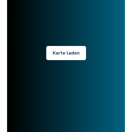
Karte laden