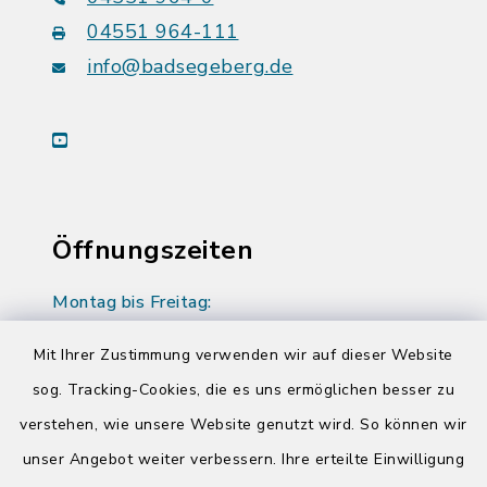
04551 964-111
info@badsegeberg.de
youtube
Öffnungszeiten
Montag bis Freitag:
08:00-12:00 Uhr
Mit Ihrer Zustimmung verwenden wir auf dieser Website
Donnerstag zusätzlich:
sog. Tracking-Cookies, die es uns ermöglichen besser zu
14:00-17:00 Uhr
verstehen, wie unsere Website genutzt wird. So können wir
unser Angebot weiter verbessern. Ihre erteilte Einwilligung