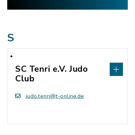
S
SC Tenri e.V. Judo
Club
judo.tenri@t-online.de