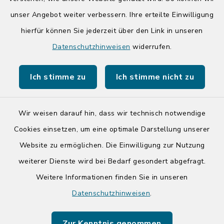
Quicklinks
unser Angebot weiter verbessern. Ihre erteilte Einwilligung
Kreis Segeberg
hierfür können Sie jederzeit über den Link in unseren
Datenschutzhinweisen
widerrufen.
Tourist-Info der Stadt Bad Segeberg
Ich stimme zu
Ich stimme nicht zu
Wir weisen darauf hin, dass wir technisch notwendige
Kontakt
Cookies einsetzen, um eine optimale Darstellung unserer
Website zu ermöglichen. Die Einwilligung zur Nutzung
Barrierefreiheit
weiterer Dienste wird bei Bedarf gesondert abgefragt.
Weitere Informationen finden Sie in unseren
Datenschutz
Datenschutzhinweisen
.
Impressum
Zur Kenntnis genommen