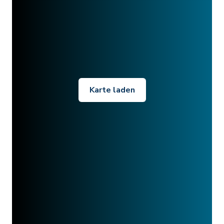
Karte laden