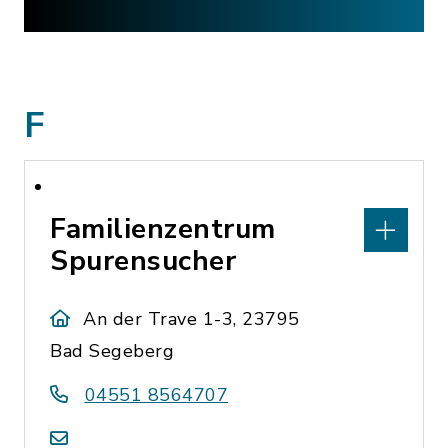
F
Familienzentrum
Spurensucher
An der Trave 1-3, 23795
Bad Segeberg
04551 8564707